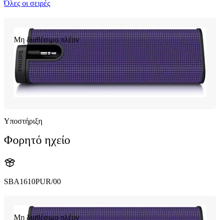
Όλες οι σειρές
Μη διαθέσιμο πλέον
Υποστήριξη
Φορητό ηχείο
SBA1610PUR/00
Μη διαθέσιμο πλέον