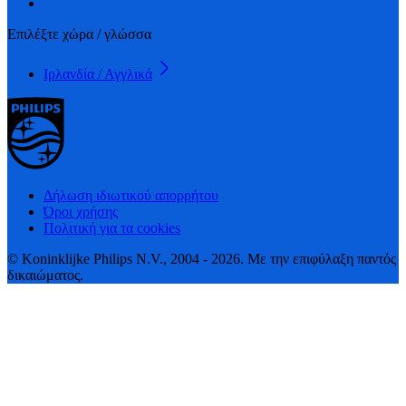
Επιλέξτε χώρα / γλώσσα
Ιρλανδία / Αγγλικά
Δήλωση ιδιωτικού απορρήτου
Όροι χρήσης
Πολιτική για τα cookies
© Koninklijke Philips N.V., 2004 - 2026. Με την επιφύλαξη παντός
δικαιώματος.