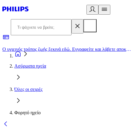
Ο υγιεινός τρόπος ζωής ξεκινά εδώ. Εγγραφείτε και λάβετε αποκλειστικές προσφορές
2
Ασύρματα ηχεία
Όλες οι σειρές
Φορητό ηχείο