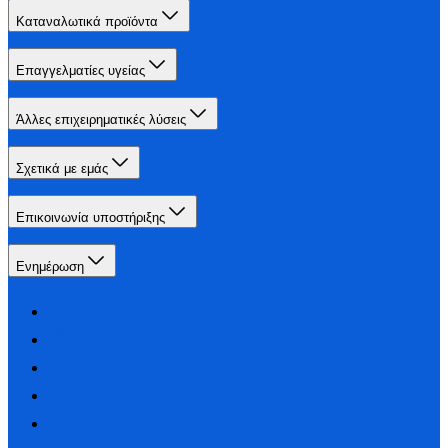
Καταναλωτικά προϊόντα
Επαγγελματίες υγείας
Άλλες επιχειρηματικές λύσεις
Σχετικά με εμάς
Επικοινωνία υποστήριξης
Ενημέρωση