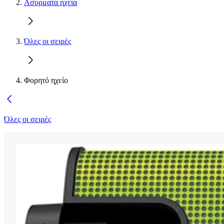
Ασύρματα ηχεία
Όλες οι σειρές
Φορητό ηχείο
Όλες οι σειρές