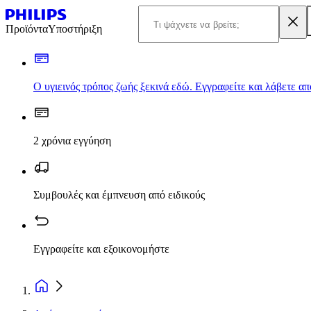
Προϊόντα
Υποστήριξη
Ο υγιεινός τρόπος ζωής ξεκινά εδώ. Εγγραφείτε και λάβετε α
2 χρόνια εγγύηση
Συμβουλές και έμπνευση από ειδικούς
Εγγραφείτε και εξοικονομήστε