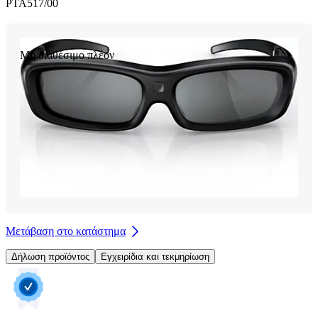
PTA517/00
Μη διαθέσιμο πλέον
Μετάβαση στο κατάστημα
Δήλωση προϊόντος
Εγχειρίδια και τεκμηρίωση