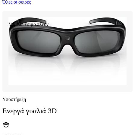
Όλες οι σειρές
Μη διαθέσιμο πλέον
Υποστήριξη
Ενεργά γυαλιά 3D