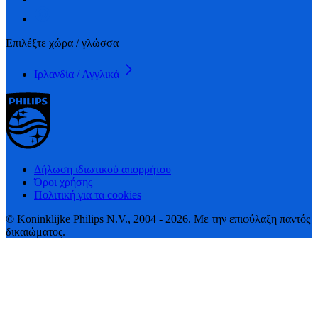
Επιλέξτε χώρα / γλώσσα
Ιρλανδία / Αγγλικά
Δήλωση ιδιωτικού απορρήτου
Όροι χρήσης
Πολιτική για τα cookies
© Koninklijke Philips N.V., 2004 - 2026. Με την επιφύλαξη παντός
δικαιώματος.