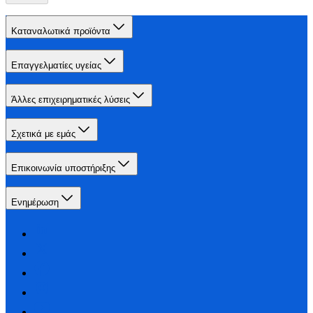
Καταναλωτικά προϊόντα
Επαγγελματίες υγείας
Άλλες επιχειρηματικές λύσεις
Σχετικά με εμάς
Επικοινωνία υποστήριξης
Ενημέρωση