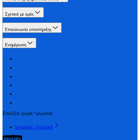
Σχετικά με εμάς
Επικοινωνία υποστήριξης
Ενημέρωση
Επιλέξτε χώρα / γλώσσα
Ιρλανδία / Αγγλικά