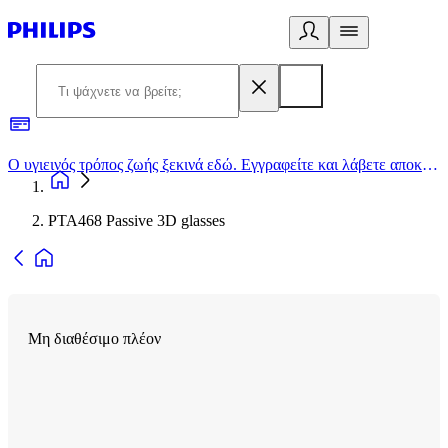
Ο υγιεινός τρόπος ζωής ξεκινά εδώ. Εγγραφείτε και λάβετε αποκλειστικές προσφορές
2
PTA468 Passive 3D glasses
Μη διαθέσιμο πλέον