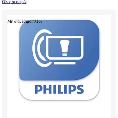
Όλες οι σειρές
Μη διαθέσιμο πλέον