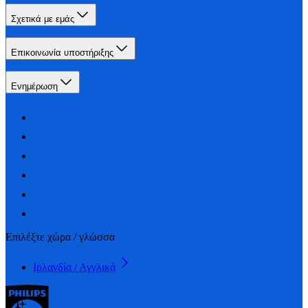
Σχετικά με εμάς
Επικοινωνία υποστήριξης
Ενημέρωση
Επιλέξτε χώρα / γλώσσα
Ιρλανδία / Αγγλικά