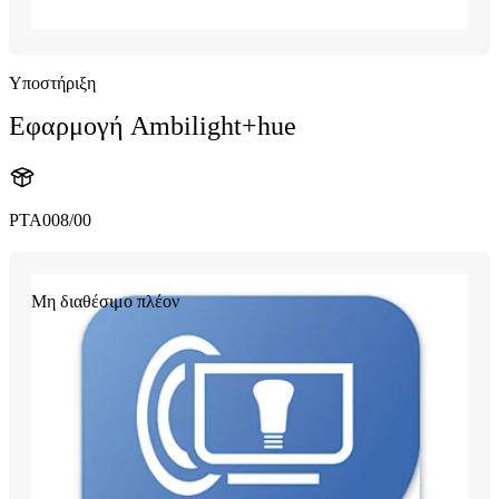
Υποστήριξη
Εφαρμογή Ambilight+hue
PTA008/00
Μη διαθέσιμο πλέον