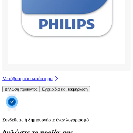
Μετάβαση στο κατάστημα
Δήλωση προϊόντος
Εγχειρίδια και τεκμηρίωση
Συνδεθείτε ή δημιουργήστε έναν λογαριασμό
Δηλώστε το προϊόν σας