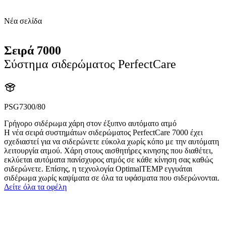
Νέα σελίδα
Σειρά 7000
Σύστημα σιδερώματος PerfectCare
PSG7300/80
Γρήγορο σιδέρωμα χάρη στον έξυπνο αυτόματο ατμό
Η νέα σειρά συστημάτων σιδερώματος PerfectCare 7000 έχει
σχεδιαστεί για να σιδερώνετε εύκολα χωρίς κόπο με την αυτόματη
λειτουργία ατμού. Χάρη στους αισθητήρες κινησης που διαθέτει,
εκλύεται αυτόματα πανίσχυρος ατμός σε κάθε κίνηση σας καθώς
σιδερώνετε. Επίσης, η τεχνολογία OptimalTEMP εγγυάται
σιδέρωμα χωρίς καψίματα σε όλα τα υφάσματα που σιδερώνονται.
Δείτε όλα τα οφέλη