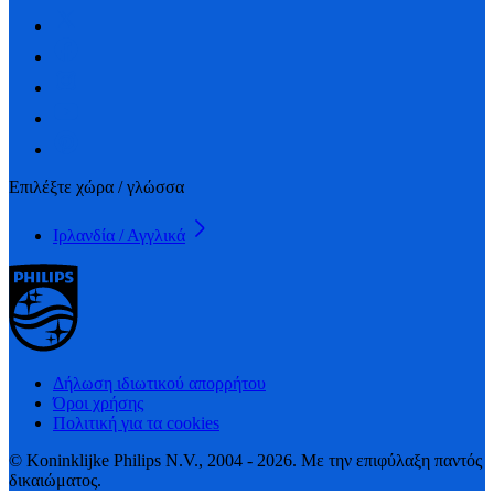
Επιλέξτε χώρα / γλώσσα
Ιρλανδία / Αγγλικά
Δήλωση ιδιωτικού απορρήτου
Όροι χρήσης
Πολιτική για τα cookies
© Koninklijke Philips N.V., 2004 - 2026. Με την επιφύλαξη παντός
δικαιώματος.