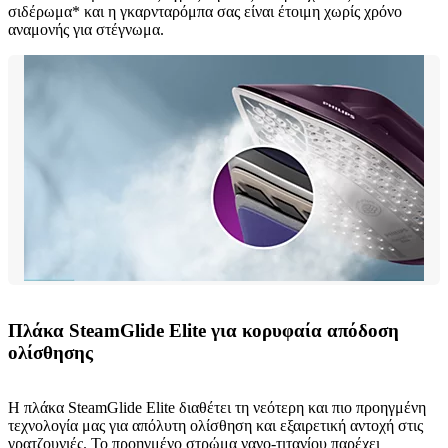
σιδέρωμα* και η γκαρνταρόμπα σας είναι έτοιμη χωρίς χρόνο
αναμονής για στέγνωμα.
Πλάκα SteamGlide Elite για κορυφαία απόδοση
ολίσθησης
Η πλάκα SteamGlide Elite διαθέτει τη νεότερη και πιο προηγμένη
τεχνολογία μας για απόλυτη ολίσθηση και εξαιρετική αντοχή στις
γρατζουνιές. Το προηγμένο στρώμα νανο-τιτανίου παρέχει