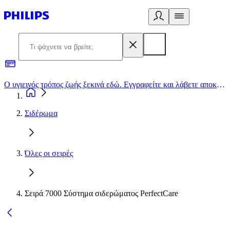
Ο υγιεινός τρόπος ζωής ξεκινά εδώ. Εγγραφείτε και λάβετε αποκλειστικές προσφορές
2
Σιδέρωμα
Όλες οι σειρές
Σειρά 7000 Σύστημα σιδερώματος PerfectCare