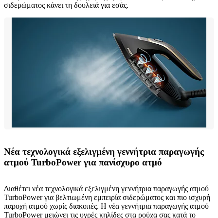
σιδερώματος κάνει τη δουλειά για εσάς.
Νέα τεχνολογικά εξελιγμένη γεννήτρια παραγωγής
ατμού TurboPower για πανίσχυρο ατμό
Διαθέτει νέα τεχνολογικά εξελιγμένη γεννήτρια παραγωγής ατμού
TurboPower για βελτιωμένη εμπειρία σιδερώματος και πιο ισχυρή
παροχή ατμού χωρίς διακοπές. Η νέα γεννήτρια παραγωγής ατμού
TurboPower μειώνει τις υγρές κηλίδες στα ρούχα σας κατά το