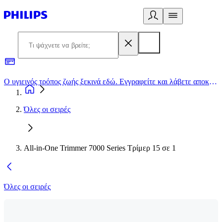
Ο υγιεινός τρόπος ζωής ξεκινά εδώ. Εγγραφείτε και λάβετε αποκλειστικές προσφορές
2
Όλες οι σειρές
All-in-One Trimmer 7000 Series Τρίμερ 15 σε 1
Όλες οι σειρές