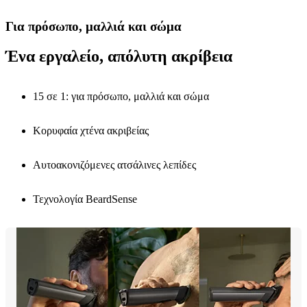
Για πρόσωπο, μαλλιά και σώμα
Ένα εργαλείο, απόλυτη ακρίβεια
15 σε 1: για πρόσωπο, μαλλιά και σώμα
Κορυφαία χτένα ακριβείας
Aυτοακονιζόμενες ατσάλινες λεπίδες
Τεχνολογία BeardSense