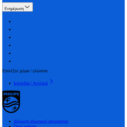
Ενημέρωση
Επιλέξτε χώρα / γλώσσα
Ιρλανδία / Αγγλικά
Δήλωση ιδιωτικού απορρήτου
Όροι χρήσης