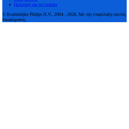
Πολιτική για τα cookies
© Koninklijke Philips N.V., 2004 - 2026. Με την επιφύλαξη παντός
δικαιώματος.