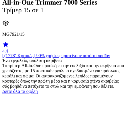
All-in-One Trimmer 7000 Series
Τρίμερ 15 σε 1
MG7921/15
4.4
| (1778)
Κριτικές
| 90% χρήστες προτείνουν αυτό το προϊόν
Ένα εργαλείο, απόλυτη ακρίβεια
Το τρίμερ All-in-One προσφέρει την ευελιξία και την ακρίβεια που
χρειάζεστε, με 15 ποιοτικά εργαλεία σχεδιασμένα για πρόσωπο,
κεφάλι και σώμα. Οι αυτοακονιζόμενες λεπίδες παραμένουν
κοφτερές όπως την πρώτη μέρα και η κορυφαία χτένα ακριβείας
σάς βοηθά να πετύχετε το στυλ και την εμφάνιση που θέλετε.
Δείτε όλα τα οφέλη