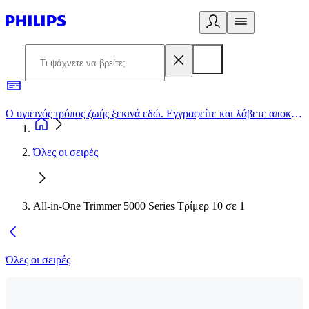
Ο υγιεινός τρόπος ζωής ξεκινά εδώ. Εγγραφείτε και λάβετε αποκλειστικές προσφορές
2
Όλες οι σειρές
All-in-One Trimmer 5000 Series Τρίμερ 10 σε 1
Όλες οι σειρές