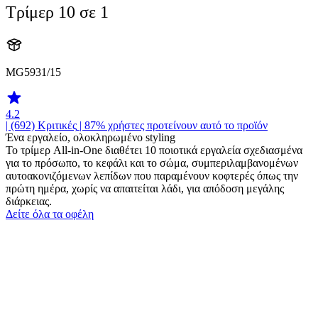
Τρίμερ 10 σε 1
MG5931/15
4.2
| (692)
Κριτικές
| 87% χρήστες προτείνουν αυτό το προϊόν
Ένα εργαλείο, ολοκληρωμένο styling
Το τρίμερ All-in-One διαθέτει 10 ποιοτικά εργαλεία σχεδιασμένα
για το πρόσωπο, το κεφάλι και το σώμα, συμπεριλαμβανομένων
αυτοακονιζόμενων λεπίδων που παραμένουν κοφτερές όπως την
πρώτη ημέρα, χωρίς να απαιτείται λάδι, για απόδοση μεγάλης
διάρκειας.
Δείτε όλα τα οφέλη