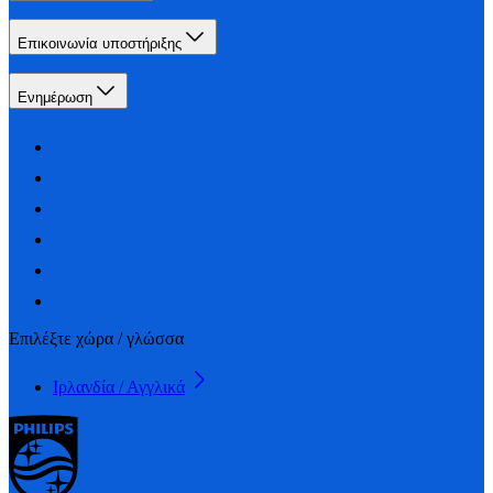
Επικοινωνία υποστήριξης
Ενημέρωση
Επιλέξτε χώρα / γλώσσα
Ιρλανδία / Αγγλικά