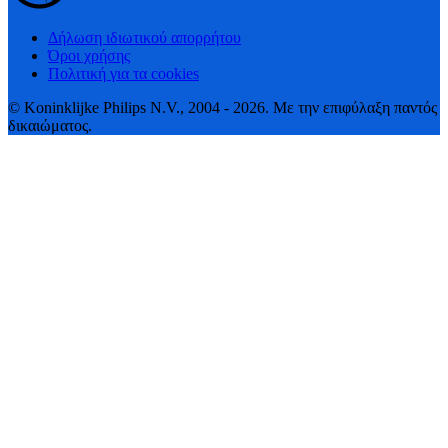
Δήλωση ιδιωτικού απορρήτου
Όροι χρήσης
Πολιτική για τα cookies
© Koninklijke Philips N.V., 2004 - 2026. Με την επιφύλαξη παντός
δικαιώματος.