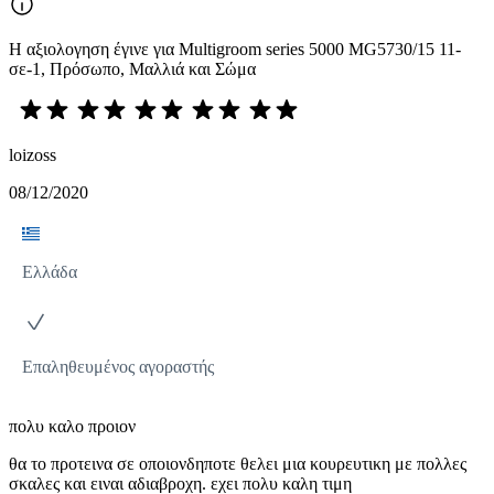
Η αξιολογηση έγινε για Multigroom series 5000 MG5730/15 11-
σε-1, Πρόσωπο, Μαλλιά και Σώμα
loizoss
08/12/2020
Ελλάδα
Επαληθευμένος αγοραστής
πολυ καλο προιον
θα το προτεινα σε οποιονδηποτε θελει μια κουρευτικη με πολλες
σκαλες και ειναι αδιαβροχη. εχει πολυ καλη τιμη