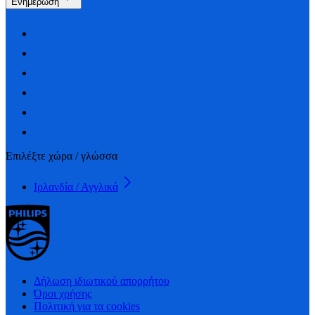
Ενημέρωση
Επιλέξτε χώρα / γλώσσα
Ιρλανδία / Αγγλικά
Δήλωση ιδιωτικού απορρήτου
Όροι χρήσης
Πολιτική για τα cookies