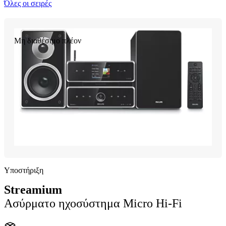
Όλες οι σειρές
Μη διαθέσιμο πλέον
Υποστήριξη
Streamium
Ασύρματο ηχοσύστημα Micro Hi-Fi