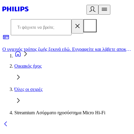
Ο υγιεινός τρόπος ζωής ξεκινά εδώ. Εγγραφείτε και λάβετε αποκλειστικές προσφορές
2
Οικιακός ήχος
Όλες οι σειρές
Streamium Ασύρματο ηχοσύστημα Micro Hi-Fi