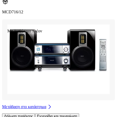
MCD716/12
Μη διαθέσιμο πλέον
Μετάβαση στο κατάστημα
Δήλωση προϊόντος
Εγχειρίδια και τεκμηρίωση