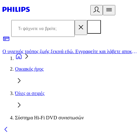
Ο υγιεινός τρόπος ζωής ξεκινά εδώ. Εγγραφείτε και λάβετε αποκλειστικές προσφορές
2
Οικιακός ήχος
Όλες οι σειρές
Σύστημα Hi-Fi DVD συνιστωσών