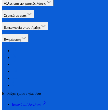
Άλλες επιχειρηματικές λύσεις
Σχετικά με εμάς
Επικοινωνία υποστήριξης
Ενημέρωση
Επιλέξτε χώρα / γλώσσα
Ιρλανδία / Αγγλικά