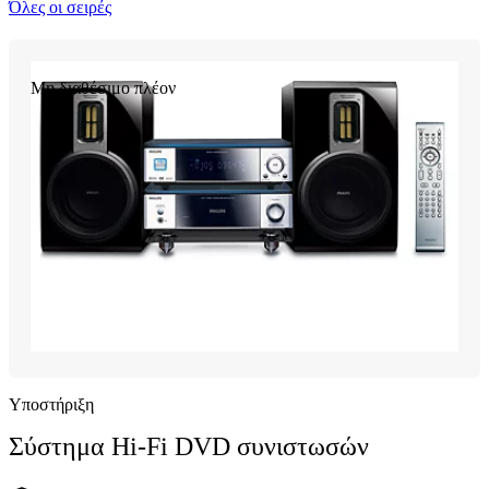
Όλες οι σειρές
Μη διαθέσιμο πλέον
Υποστήριξη
Σύστημα Hi-Fi DVD συνιστωσών