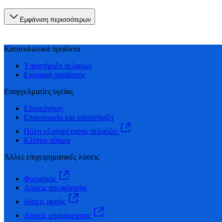
Εμφάνιση περισσότερων
Καταναλωτικά προϊόντα
Υποστήριξη πελατών
Εγγραφή προϊόντος
Επαγγελματίες υγείας
Εξερεύνηση
Επικοινωνία και υποστήριξη
Πύλη εξυπηρέτησης πελατών
Κέντρο πόρων
Άλλες επιχειρηματικές λύσεις
Φωτισμός
Λύσεις απεικόνισης
λύσεις ακοής
Λύσεις υπαγόρευσης