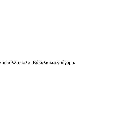
αι πολλά άλλα. Εύκολα και γρήγορα.