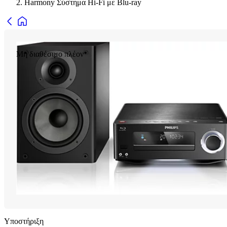
Harmony Σύστημα Hi-Fi με Blu-ray
Μη διαθέσιμο πλέον
Υποστήριξη