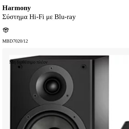
Harmony
Σύστημα Hi-Fi με Blu-ray
MBD7020/12
Μη διαθέσιμο πλέον