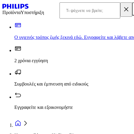
Προϊόντα
Υποστήριξη
Ο υγιεινός τρόπος ζωής ξεκινά εδώ. Εγγραφείτε και λάβετε α
2 χρόνια εγγύηση
Συμβουλές και έμπνευση από ειδικούς
Εγγραφείτε και εξοικονομήστε