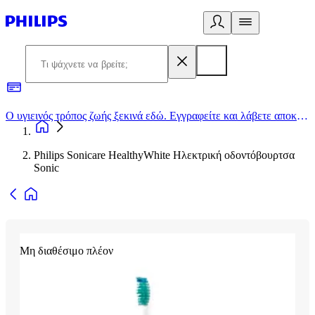
Ο υγιεινός τρόπος ζωής ξεκινά εδώ. Εγγραφείτε και λάβετε αποκλειστικές προσφορές
2
Philips Sonicare HealthyWhite Ηλεκτρική οδοντόβουρτσα
Sonic
Μη διαθέσιμο πλέον