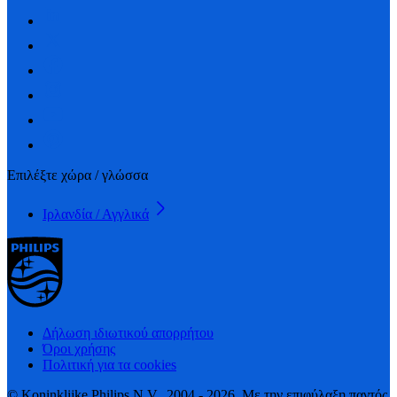
Επιλέξτε χώρα / γλώσσα
Ιρλανδία / Αγγλικά
Δήλωση ιδιωτικού απορρήτου
Όροι χρήσης
Πολιτική για τα cookies
© Koninklijke Philips N.V., 2004 - 2026. Με την επιφύλαξη παντός