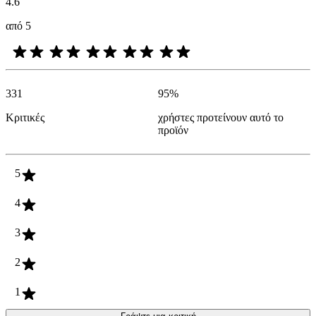
4.6
από 5
331
95
%
Κριτικές
χρήστες προτείνουν αυτό το
προϊόν
5
4
3
2
1