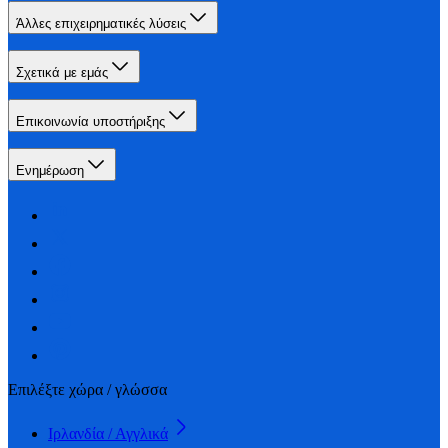
Άλλες επιχειρηματικές λύσεις
Σχετικά με εμάς
Επικοινωνία υποστήριξης
Ενημέρωση
Επιλέξτε χώρα / γλώσσα
Ιρλανδία / Αγγλικά