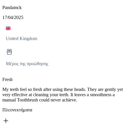
Pandamck
17/04/2025
United Kingdom
Μέρος της προώθησης
Fresh
My teeth feel so fresh after using these heads. They are gently yet
very effective at cleaning your teeth. It leaves a smoothness a
manual Toothbrush could never achieve.
Πλεονεκτήματα