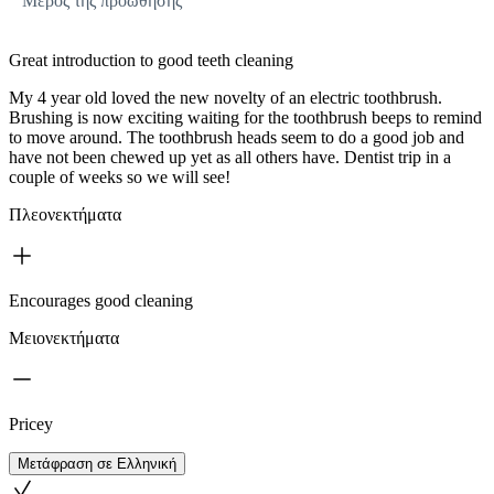
Μέρος της προώθησης
Great introduction to good teeth cleaning
My 4 year old loved the new novelty of an electric toothbrush.
Brushing is now exciting waiting for the toothbrush beeps to remind
to move around. The toothbrush heads seem to do a good job and
have not been chewed up yet as all others have. Dentist trip in a
couple of weeks so we will see!
Πλεονεκτήματα
Encourages good cleaning
Μειονεκτήματα
Pricey
Μετάφραση σε Ελληνική