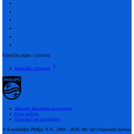
Επιλέξτε χώρα / γλώσσα
Ιρλανδία / Αγγλικά
Δήλωση ιδιωτικού απορρήτου
Όροι χρήσης
Πολιτική για τα cookies
© Koninklijke Philips N.V., 2004 - 2026. Με την επιφύλαξη παντός