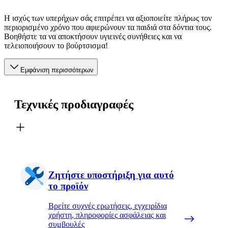
Η ισχύς των υπερήχων σάς επιτρέπει να αξιοποιείτε πλήρως τον
περιορισμένο χρόνο που αφιερώνουν τα παιδιά στα δόντια τους.
Βοηθήστε τα να αποκτήσουν υγιεινές συνήθειες και να
τελειοποιήσουν το βούρτσισμα!
Εμφάνιση περισσότερων
Τεχνικές προδιαγραφές
Ζητήστε υποστήριξη για αυτό
το προϊόν
Βρείτε συχνές ερωτήσεις, εγχειρίδια
χρήστη, πληροφορίες ασφάλειας και
συμβουλές