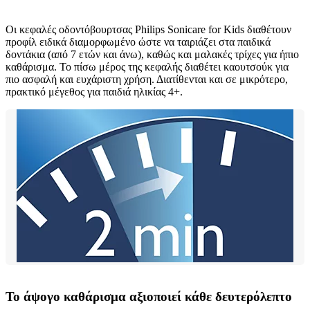
Οι κεφαλές οδοντόβουρτσας Philips Sonicare for Kids διαθέτουν
προφίλ ειδικά διαμορφωμένο ώστε να ταιριάζει στα παιδικά
δοντάκια (από 7 ετών και άνω), καθώς και μαλακές τρίχες για ήπιο
καθάρισμα. Το πίσω μέρος της κεφαλής διαθέτει καουτσούκ για
πιο ασφαλή και ευχάριστη χρήση. Διατίθενται και σε μικρότερο,
πρακτικό μέγεθος για παιδιά ηλικίας 4+.
Το άψογο καθάρισμα αξιοποιεί κάθε δευτερόλεπτο