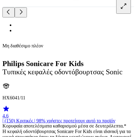
Μη διαθέσιμο πλέον
Philips Sonicare For Kids
Τυπικές κεφαλές οδοντόβουρτσας Sonic
HX6041/11
4.6
| (150)
Κριτικές
| 98% χρήστες προτείνουν αυτό το προϊόν
Κορυφαία αποτελέσματα καθαρισμού μέσα σε δευτερόλεπτα.*
Η κεφαλή οδοντόβουρτσας Sonicare For Kids είναι ιδανική για τα
μικρά στοματάκια όπου τα δόντια μεγαλώνουν ακόμα. Λειτουργεί