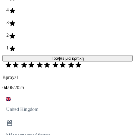
4
3
2
1
Γράψτε μια κριτική
Bproyal
04/06/2025
United Kingdom