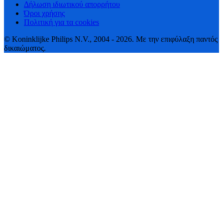
Δήλωση ιδιωτικού απορρήτου
Όροι χρήσης
Πολιτική για τα cookies
© Koninklijke Philips N.V., 2004 - 2026. Με την επιφύλαξη παντός
δικαιώματος.