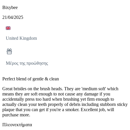
Bixybee
21/04/2025
United Kingdom
Μέρος της προώθησης
Perfect blend of gentle & clean
Great bristles on the brush heads. They are 'medium soft' which
means they are soft enough to not cause any damage if you
accidentally press too hard when brushing yet firm enough to
actually clean your teeth properly of debris including stubborn sticky
plaque that you can get if you're a smoker. Excellent job, will
purchase more.
Πλεονεκτήματα