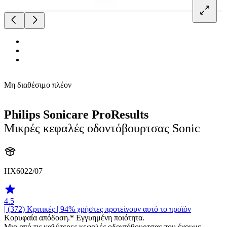
Μη διαθέσιμο πλέον
Philips Sonicare ProResults
Μικρές κεφαλές οδοντόβουρτσας Sonic
HX6022/07
4.5
| (372)
Κριτικές
| 94% χρήστες προτείνουν αυτό το προϊόν
Κορυφαία απόδοση.* Εγγυημένη ποιότητα.
Μια από τις καλύτερες κεφαλές οδοντόβουρτσας που έχουμε