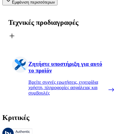
Εμφάνιση περισσότερων
Τεχνικές προδιαγραφές
Ζητήστε υποστήριξη για αυτό
το προϊόν
Βρείτε συχνές ερωτήσεις, εγχειρίδια
χρήστη, πληροφορίες ασφάλειας και
συμβουλές
Κριτικές
Αυτές οι κριτικές υποβάλλονται σε διαχείριση από το Bazaarvoice 