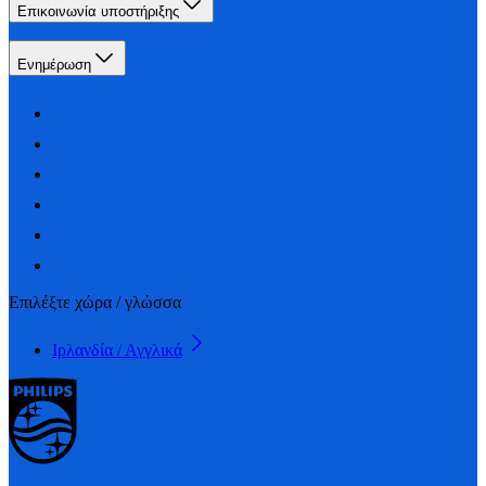
Επικοινωνία υποστήριξης
Ενημέρωση
Επιλέξτε χώρα / γλώσσα
Ιρλανδία / Αγγλικά