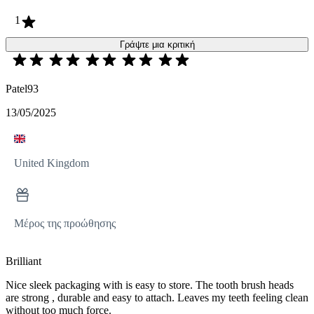
1
Γράψτε μια κριτική
Patel93
13/05/2025
United Kingdom
Μέρος της προώθησης
Brilliant
Nice sleek packaging with is easy to store. The tooth brush heads
are strong , durable and easy to attach. Leaves my teeth feeling clean
without too much force.