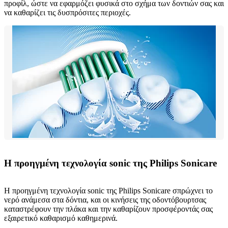
προφίλ, ώστε να εφαρμόζει φυσικά στο σχήμα των δοντιών σας και
να καθαρίζει τις δυσπρόσιτες περιοχές.
Η προηγμένη τεχνολογία sonic της Philips Sonicare
Η προηγμένη τεχνολογία sonic της Philips Sonicare σπρώχνει το
νερό ανάμεσα στα δόντια, και οι κινήσεις της οδοντόβουρτσας
καταστρέφουν την πλάκα και την καθαρίζουν προσφέροντάς σας
εξαιρετικό καθαρισμό καθημερινά.