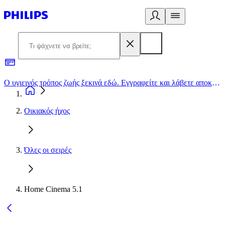
Ο υγιεινός τρόπος ζωής ξεκινά εδώ. Εγγραφείτε και λάβετε αποκλειστικές προσφορές
2
Οικιακός ήχος
Όλες οι σειρές
Home Cinema 5.1