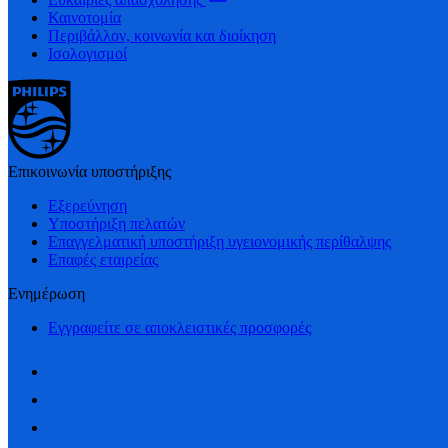
Καινοτομία
Περιβάλλον, κοινωνία και διοίκηση
Ισολογισμοί
Επικοινωνία υποστήριξης
Εξερεύνηση
Υποστήριξη πελατών
Επαγγελματική υποστήριξη υγειονομικής περίθαλψης
Επαφές εταιρείας
Ενημέρωση
Εγγραφείτε σε αποκλειστικές προσφορές