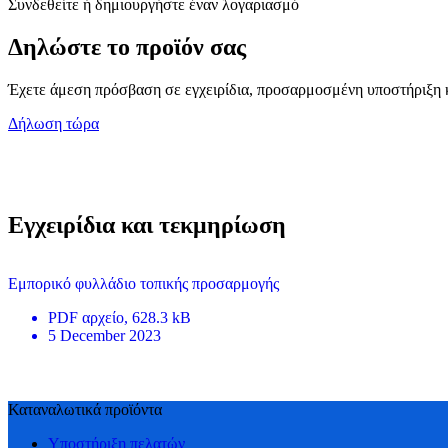
Συνδεθείτε ή δημιουργήστε έναν λογαριασμό
Δηλώστε το προϊόν σας
Έχετε άμεση πρόσβαση σε εγχειρίδια, προσαρμοσμένη υποστήριξη κ
Δήλωση τώρα
Εγχειρίδια και τεκμηρίωση
Εμπορικό φυλλάδιο τοπικής προσαρμογής
PDF
αρχείο
, 628.3 kB
5 December 2023
Καταναλωτικά προϊόντα
Υποστήριξη πελατών