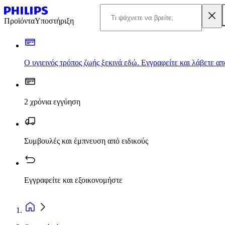
Προϊόντα
Υποστήριξη
Ο υγιεινός τρόπος ζωής ξεκινά εδώ. Εγγραφείτε και λάβετε α
2 χρόνια εγγύηση
Συμβουλές και έμπνευση από ειδικούς
Εγγραφείτε και εξοικονομήστε