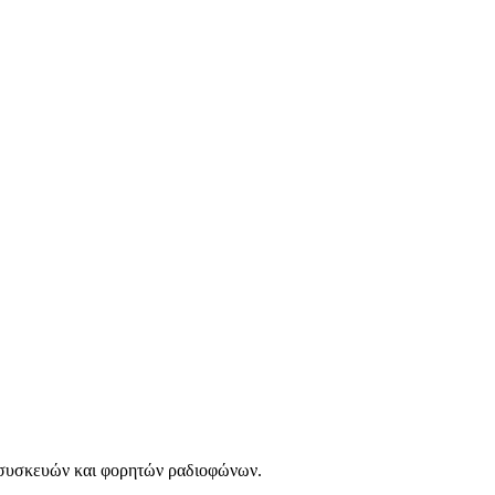
e συσκευών και φορητών ραδιοφώνων.