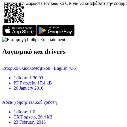
Σαρώστε τον κωδικό QR για να κατεβάσετε την εφαρμ
Λογισμικό και drivers
Ιστορικό υλικολογισμικού - English (US)
έκδοση
:
1.30.03
PDF
αρχείο
, 17.4 kB
26 January 2016
Άδεια χρήσης τελικού χρήστη
έκδοση
:
1.0
TXT
αρχείο
, 26.4 kB
23 February 2016