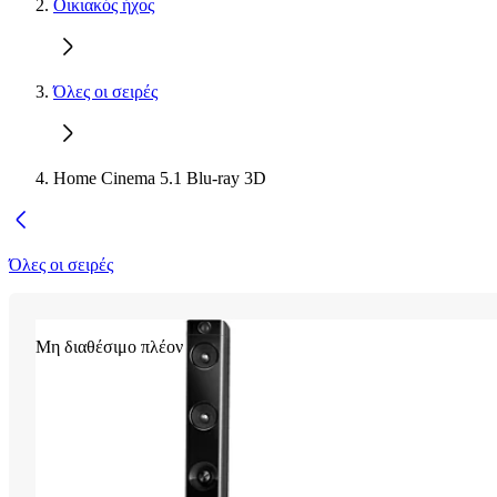
Οικιακός ήχος
Όλες οι σειρές
Home Cinema 5.1 Blu-ray 3D
Όλες οι σειρές
Μη διαθέσιμο πλέον