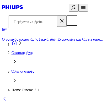
Ο υγιεινός τρόπος ζωής ξεκινά εδώ. Εγγραφείτε και λάβετε αποκλειστικές προσφορές
2
Οικιακός ήχος
Όλες οι σειρές
Home Cinema 5.1