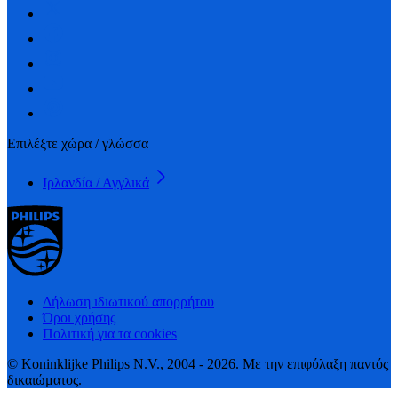
Επιλέξτε χώρα / γλώσσα
Ιρλανδία / Αγγλικά
Δήλωση ιδιωτικού απορρήτου
Όροι χρήσης
Πολιτική για τα cookies
© Koninklijke Philips N.V., 2004 - 2026. Με την επιφύλαξη παντός
δικαιώματος.