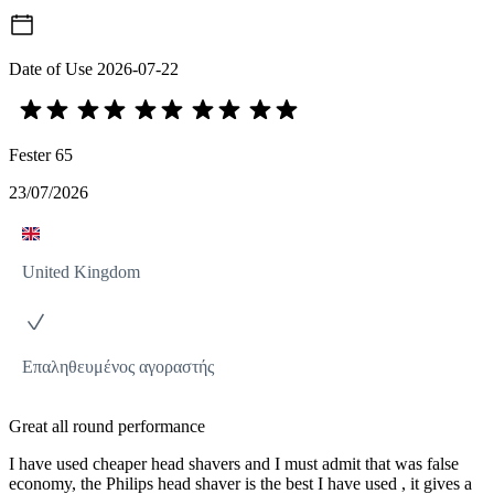
Date of Use
2026-07-22
Fester 65
23/07/2026
United Kingdom
Επαληθευμένος αγοραστής
Great all round performance
I have used cheaper head shavers and I must admit that was false
economy, the Philips head shaver is the best I have used , it gives a