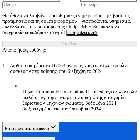
Θα ήθελα να λαμβάνω προωθητικές ενημερώσεις – με βάση τις
προτιμήσεις και τη συμπεριφορά μου – για προϊόντα, υπηρεσίες,
εκδηλώσεις και προσφορές της Philips. Μπορώ εύκολα να
διαγραφώ οποιαδήποτε στιγμή!
Τι σημαίνει αυτό;
Υποβολή
Αποποιήσεις ευθύνης
Διαδικτυακή έρευνα 16.003 ανδρών, χρηστών ηλεκτρικών
συσκευών περιποίησης, που διεξήχθη το 2024.
Πηγή: Euromonitor International Limited, όγκος λιανικών
πωλήσεων, σύμφωνα με τον ορισμό της κατηγορίας
ξυριστικών μηχανών σώματος, δεδομένα 2024,
διεξαγωγή έρευνας τον Οκτώβριο 2024.
Καταναλωτικά προϊόντα