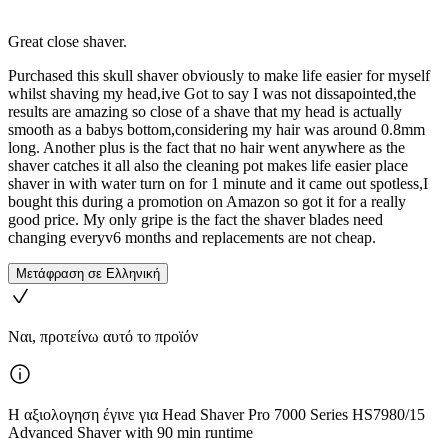
Great close shaver.
Purchased this skull shaver obviously to make life easier for myself
whilst shaving my head,ive Got to say I was not dissapointed,the
results are amazing so close of a shave that my head is actually
smooth as a babys bottom,considering my hair was around 0.8mm
long. Another plus is the fact that no hair went anywhere as the
shaver catches it all also the cleaning pot makes life easier place
shaver in with water turn on for 1 minute and it came out spotless,I
bought this during a promotion on Amazon so got it for a really
good price. My only gripe is the fact the shaver blades need
changing everyv6 months and replacements are not cheap.
Μετάφραση σε Ελληνική
Ναι, προτείνω αυτό το προϊόν
Η αξιολογηση έγινε για Head Shaver Pro 7000 Series HS7980/15
Advanced Shaver with 90 min runtime