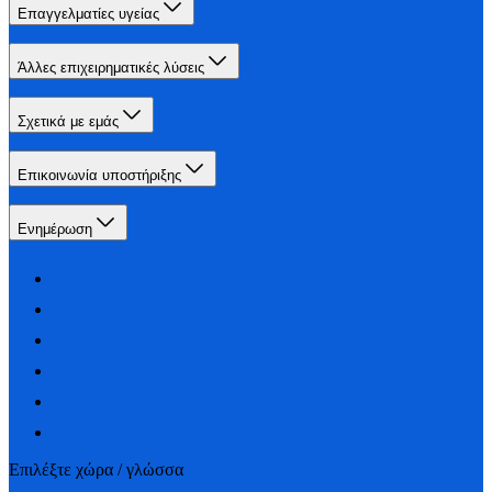
Επαγγελματίες υγείας
Άλλες επιχειρηματικές λύσεις
Σχετικά με εμάς
Επικοινωνία υποστήριξης
Ενημέρωση
Επιλέξτε χώρα / γλώσσα