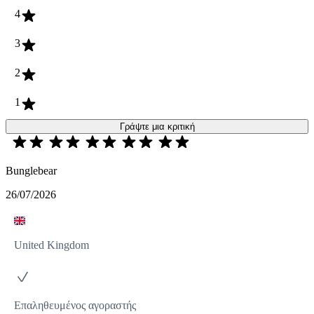
4
3
2
1
Γράψτε μια κριτική
Bunglebear
26/07/2026
United Kingdom
Επαληθευμένος αγοραστής