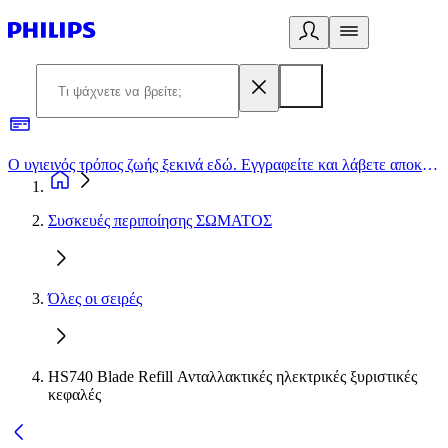
Ο υγιεινός τρόπος ζωής ξεκινά εδώ. Εγγραφείτε και λάβετε αποκλειστικές προσφορές
2
Συσκευές περιποίησης ΣΩΜΑΤΟΣ
Όλες οι σειρές
HS740 Blade Refill Ανταλλακτικές ηλεκτρικές ξυριστικές
κεφαλές