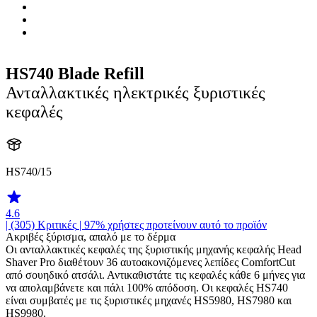
HS740 Blade Refill
Ανταλλακτικές ηλεκτρικές ξυριστικές
κεφαλές
HS740/15
4.6
| (305)
Κριτικές
| 97% χρήστες προτείνουν αυτό το προϊόν
Ακριβές ξύρισμα, απαλό με το δέρμα
Οι ανταλλακτικές κεφαλές της ξυριστικής μηχανής κεφαλής Head
Shaver Pro διαθέτουν 36 αυτοακονιζόμενες λεπίδες ComfortCut
από σουηδικό ατσάλι. Αντικαθιστάτε τις κεφαλές κάθε 6 μήνες για
να απολαμβάνετε και πάλι 100% απόδοση. Οι κεφαλές HS740
είναι συμβατές με τις ξυριστικές μηχανές HS5980, HS7980 και
HS9980.