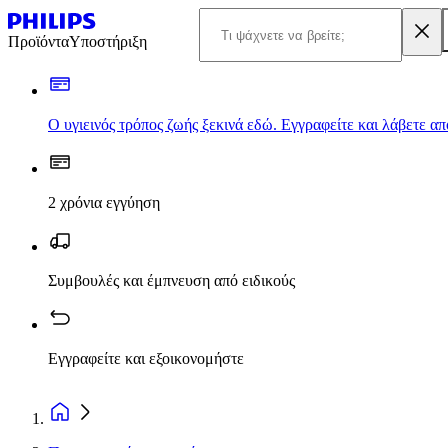
Προϊόντα
Υποστήριξη
Ο υγιεινός τρόπος ζωής ξεκινά εδώ. Εγγραφείτε και λάβετε α
2 χρόνια εγγύηση
Συμβουλές και έμπνευση από ειδικούς
Εγγραφείτε και εξοικονομήστε