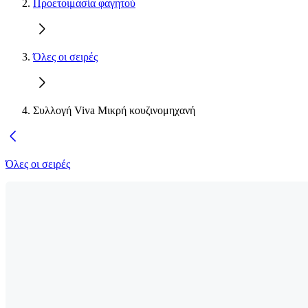
Προετοιμασία φαγητού
Όλες οι σειρές
Συλλογή Viva Μικρή κουζινομηχανή
Όλες οι σειρές