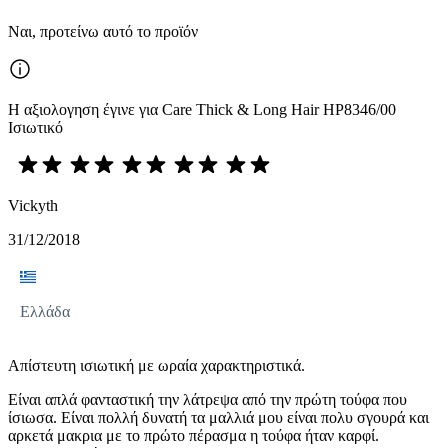
Ναι, προτείνω αυτό το προϊόν
Η αξιολογηση έγινε για Care Thick & Long Hair HP8346/00
Ισιωτικό
Vickyth
31/12/2018
Ελλάδα
Απίστευτη ισιωτική με ωραία χαρακτηριστικά.
Είναι απλά φανταστική την λάτρεψα από την πρώτη τούφα που
ίσιωσα. Είναι πολλή δυνατή τα μαλλιά μου είναι πολυ σγουρά και
αρκετά μακρια με το πρώτο πέρασμα η τούφα ήταν καρφί.