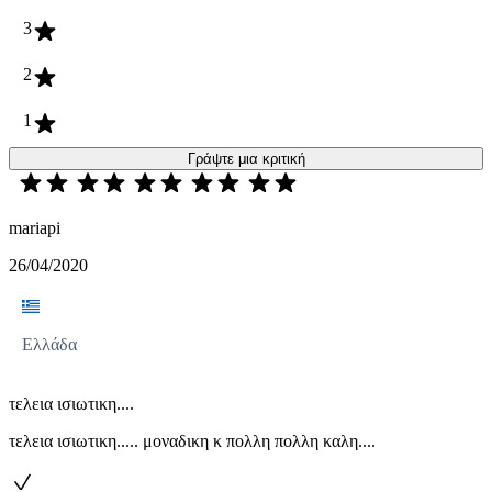
3
2
1
Γράψτε μια κριτική
mariapi
26/04/2020
Ελλάδα
τελεια ισιωτικη....
τελεια ισιωτικη..... μοναδικη κ πολλη πολλη καλη....