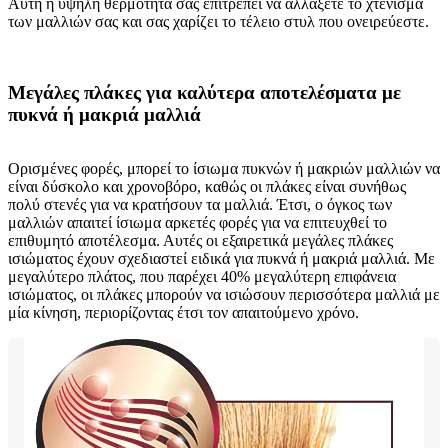
Αυτή η υψηλή θερμότητα σάς επιτρέπει να αλλάξετε το χτένισμα
των μαλλιών σας και σας χαρίζει το τέλειο στυλ που ονειρεύεστε.
Μεγάλες πλάκες για καλύτερα αποτελέσματα με
πυκνά ή μακριά μαλλιά
Ορισμένες φορές, μπορεί το ίσιωμα πυκνών ή μακριών μαλλιών να
είναι δύσκολο και χρονοβόρο, καθώς οι πλάκες είναι συνήθως
πολύ στενές για να κρατήσουν τα μαλλιά. Έτσι, ο όγκος των
μαλλιών απαιτεί ίσιωμα αρκετές φορές για να επιτευχθεί το
επιθυμητό αποτέλεσμα. Αυτές οι εξαιρετικά μεγάλες πλάκες
ισιώματος έχουν σχεδιαστεί ειδικά για πυκνά ή μακριά μαλλιά. Με
μεγαλύτερο πλάτος, που παρέχει 40% μεγαλύτερη επιφάνεια
ισιώματος, οι πλάκες μπορούν να ισιώσουν περισσότερα μαλλιά με
μία κίνηση, περιορίζοντας έτσι τον απαιτούμενο χρόνο.