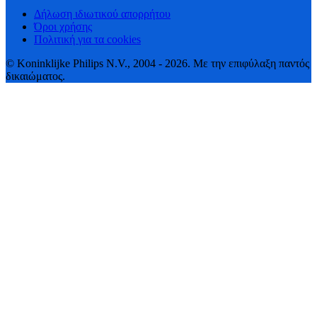
Δήλωση ιδιωτικού απορρήτου
Όροι χρήσης
Πολιτική για τα cookies
© Koninklijke Philips N.V., 2004 - 2026. Με την επιφύλαξη παντός
δικαιώματος.