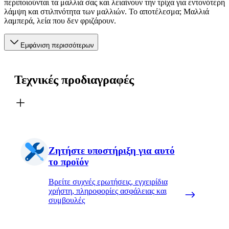
περιποιούνται τα μαλλιά σας και λειαίνουν την τρίχα για εντονότερη
λάμψη και στιλπνότητα των μαλλιών. Το αποτέλεσμα; Μαλλιά
λαμπερά, λεία που δεν φριζάρουν.
Εμφάνιση περισσότερων
Τεχνικές προδιαγραφές
Ζητήστε υποστήριξη για αυτό
το προϊόν
Βρείτε συχνές ερωτήσεις, εγχειρίδια
χρήστη, πληροφορίες ασφάλειας και
συμβουλές