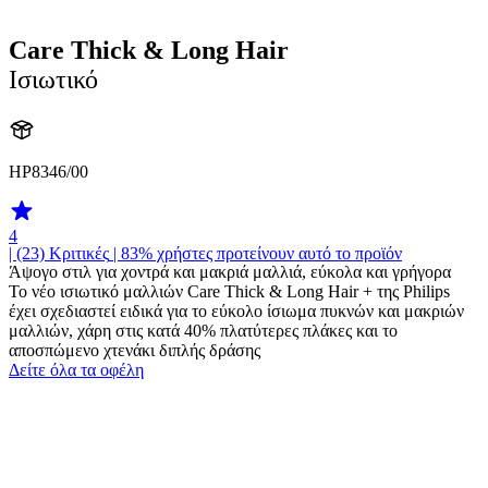
Care Thick & Long Hair
Ισιωτικό
HP8346/00
4
| (23)
Κριτικές
| 83% χρήστες προτείνουν αυτό το προϊόν
Άψογο στιλ για χοντρά και μακριά μαλλιά, εύκολα και γρήγορα
Το νέο ισιωτικό μαλλιών Care Thick & Long Hair + της Philips
έχει σχεδιαστεί ειδικά για το εύκολο ίσιωμα πυκνών και μακριών
μαλλιών, χάρη στις κατά 40% πλατύτερες πλάκες και το
αποσπώμενο χτενάκι διπλής δράσης
Δείτε όλα τα οφέλη