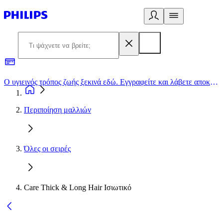
Ο υγιεινός τρόπος ζωής ξεκινά εδώ. Εγγραφείτε και λάβετε αποκλειστικές προσφορές
2
Περιποίηση μαλλιών
Όλες οι σειρές
Care Thick & Long Hair Ισιωτικό