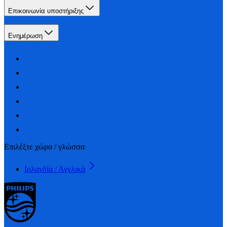
Επικοινωνία υποστήριξης
Ενημέρωση
Επιλέξτε χώρα / γλώσσα
Ιρλανδία / Αγγλικά