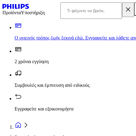
Προϊόντα
Υποστήριξη
Ο υγιεινός τρόπος ζωής ξεκινά εδώ. Εγγραφείτε και λάβετε α
2 χρόνια εγγύηση
Συμβουλές και έμπνευση από ειδικούς
Εγγραφείτε και εξοικονομήστε