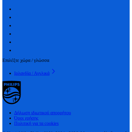
Επιλέξτε χώρα / γλώσσα
Ιρλανδία / Αγγλικά
Δήλωση ιδιωτικού απορρήτου
Όροι χρήσης
Πολιτική για τα cookies