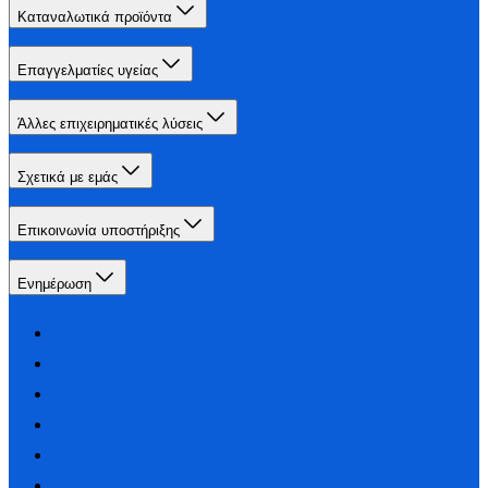
Καταναλωτικά προϊόντα
Επαγγελματίες υγείας
Άλλες επιχειρηματικές λύσεις
Σχετικά με εμάς
Επικοινωνία υποστήριξης
Ενημέρωση