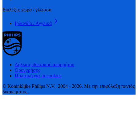
Επιλέξτε χώρα / γλώσσα
Ιρλανδία / Αγγλικά
Δήλωση ιδιωτικού απορρήτου
Όροι χρήσης
Πολιτική για τα cookies
© Koninklijke Philips N.V., 2004 - 2026. Με την επιφύλαξη παντός
δικαιώματος.