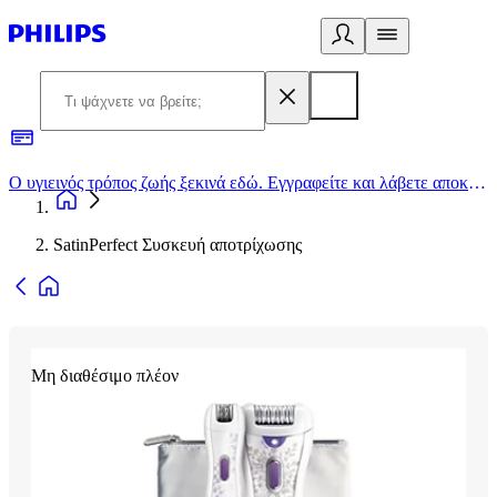
Ο υγιεινός τρόπος ζωής ξεκινά εδώ. Εγγραφείτε και λάβετε αποκλειστικές προσφορές
2
SatinPerfect Συσκευή αποτρίχωσης
Μη διαθέσιμο πλέον