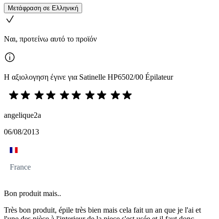
Μετάφραση σε Ελληνική
Ναι, προτείνω αυτό το προϊόν
Η αξιολογηση έγινε για Satinelle HP6502/00 Épilateur
angelique2a
06/08/2013
France
Bon produit mais..
Très bon produit, épile très bien mais cela fait un an que je l'ai et
l'une des pièce à l'interieur de la piece s'est usée et il faut donc