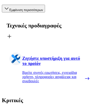
Εμφάνιση περισσότερων
Τεχνικές προδιαγραφές
Ζητήστε υποστήριξη για αυτό
το προϊόν
Βρείτε συχνές ερωτήσεις, εγχειρίδια
χρήστη, πληροφορίες ασφάλειας και
συμβουλές
Κριτικές