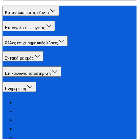
Καταναλωτικά προϊόντα
Επαγγελματίες υγείας
Άλλες επιχειρηματικές λύσεις
Σχετικά με εμάς
Επικοινωνία υποστήριξης
Ενημέρωση