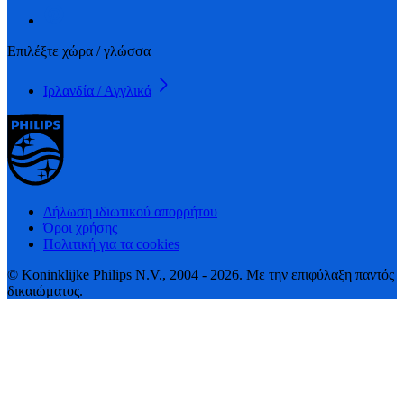
Επιλέξτε χώρα / γλώσσα
Ιρλανδία / Αγγλικά
Δήλωση ιδιωτικού απορρήτου
Όροι χρήσης
Πολιτική για τα cookies
© Koninklijke Philips N.V., 2004 - 2026. Με την επιφύλαξη παντός
δικαιώματος.