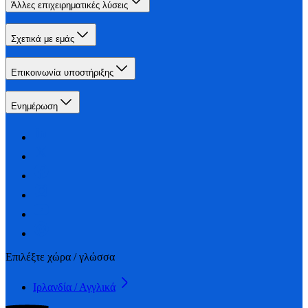
Άλλες επιχειρηματικές λύσεις
Σχετικά με εμάς
Επικοινωνία υποστήριξης
Ενημέρωση
Επιλέξτε χώρα / γλώσσα
Ιρλανδία / Αγγλικά