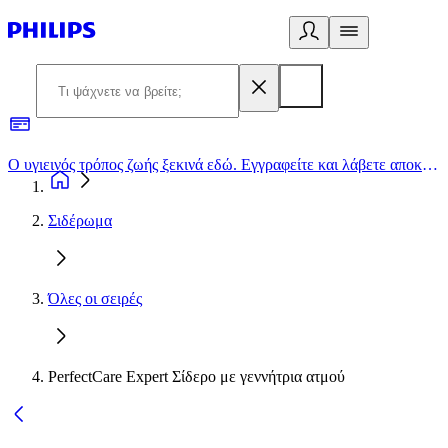
Ο υγιεινός τρόπος ζωής ξεκινά εδώ. Εγγραφείτε και λάβετε αποκλειστικές προσφορές
2
Σιδέρωμα
Όλες οι σειρές
PerfectCare Expert Σίδερο με γεννήτρια ατμού