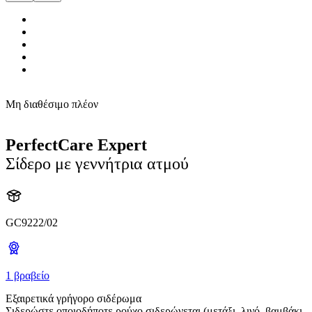
Μη διαθέσιμο πλέον
PerfectCare Expert
Σίδερο με γεννήτρια ατμού
GC9222/02
1 βραβείο
Εξαιρετικά γρήγορο σιδέρωμα
Σιδερώστε οποιοδήποτε ρούχο σιδερώνεται (μετάξι, λινό, βαμβάκι,