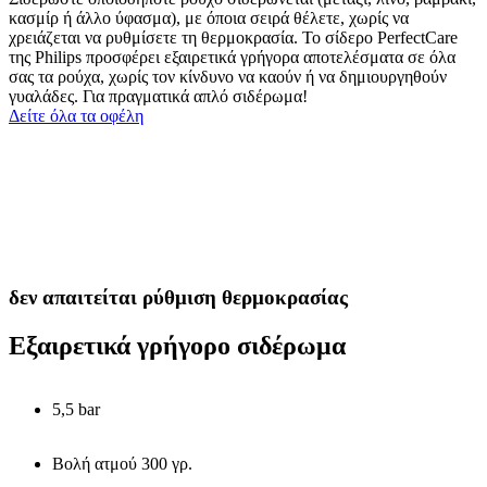
κασμίρ ή άλλο ύφασμα), με όποια σειρά θέλετε, χωρίς να
χρειάζεται να ρυθμίσετε τη θερμοκρασία. Το σίδερο PerfectCare
της Philips προσφέρει εξαιρετικά γρήγορα αποτελέσματα σε όλα
σας τα ρούχα, χωρίς τον κίνδυνο να καούν ή να δημιουργηθούν
γυαλάδες. Για πραγματικά απλό σιδέρωμα!
Δείτε όλα τα οφέλη
δεν απαιτείται ρύθμιση θερμοκρασίας
Εξαιρετικά γρήγορο σιδέρωμα
5,5 bar
Βολή ατμού 300 γρ.