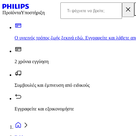
Προϊόντα
Υποστήριξη
Ο υγιεινός τρόπος ζωής ξεκινά εδώ. Εγγραφείτε και λάβετε α
2 χρόνια εγγύηση
Συμβουλές και έμπνευση από ειδικούς
Εγγραφείτε και εξοικονομήστε