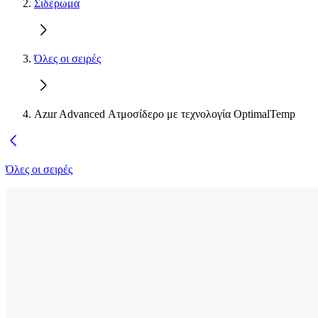
Σιδέρωμα
Όλες οι σειρές
Azur Advanced Ατμοσίδερο με τεχνολογία OptimalTemp
Όλες οι σειρές