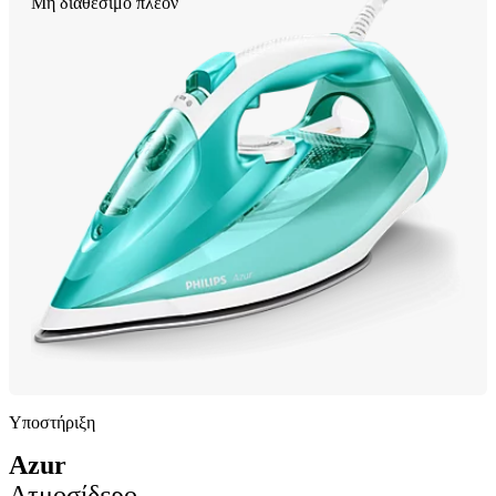
Μη διαθέσιμο πλέον
Υποστήριξη
Azur
Ατμοσίδερο