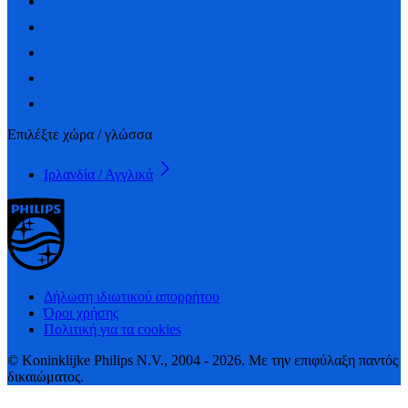
Επιλέξτε χώρα / γλώσσα
Ιρλανδία / Αγγλικά
Δήλωση ιδιωτικού απορρήτου
Όροι χρήσης
Πολιτική για τα cookies
© Koninklijke Philips N.V., 2004 - 2026. Με την επιφύλαξη παντός
δικαιώματος.