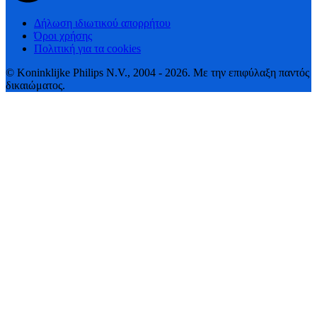
Δήλωση ιδιωτικού απορρήτου
Όροι χρήσης
Πολιτική για τα cookies
© Koninklijke Philips N.V., 2004 - 2026. Με την επιφύλαξη παντός
δικαιώματος.