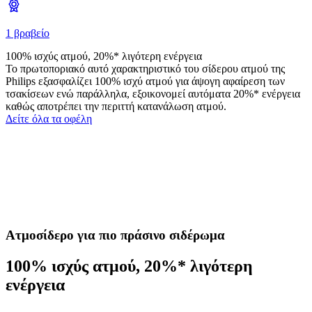
1 βραβείο
100% ισχύς ατμού, 20%* λιγότερη ενέργεια
Το πρωτοποριακό αυτό χαρακτηριστικό του σίδερου ατμού της
Philips εξασφαλίζει 100% ισχύ ατμού για άψογη αφαίρεση των
τσακίσεων ενώ παράλληλα, εξοικονομεί αυτόματα 20%* ενέργεια
καθώς αποτρέπει την περιττή κατανάλωση ατμού.
Δείτε όλα τα οφέλη
Ατμοσίδερο για πιο πράσινο σιδέρωμα
100% ισχύς ατμού, 20%* λιγότερη
ενέργεια