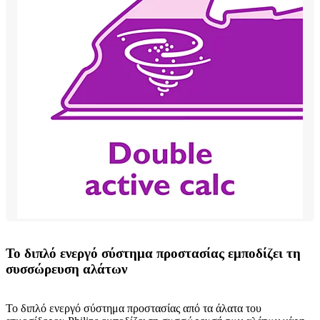
Το διπλό ενεργό σύστημα προστασίας εμποδίζει τη
συσσώρευση αλάτων
Το διπλό ενεργό σύστημα προστασίας από τα άλατα του