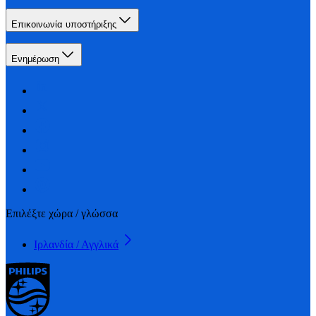
Επικοινωνία υποστήριξης
Ενημέρωση
Επιλέξτε χώρα / γλώσσα
Ιρλανδία / Αγγλικά