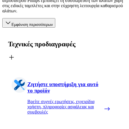
ατμοσίδερου Philips εμποδίζει τη συσσώρευσή των αλάτων χάρη
στις ειδικές ταμπλέτες και στην εύχρηστη λειτουργία καθαρισμού
αλάτων.
Εμφάνιση περισσότερων
Τεχνικές προδιαγραφές
Ζητήστε υποστήριξη για αυτό
το προϊόν
Βρείτε συχνές ερωτήσεις, εγχειρίδια
χρήστη, πληροφορίες ασφάλειας και
συμβουλές