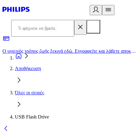
Ο υγιεινός τρόπος ζωής ξεκινά εδώ. Εγγραφείτε και λάβετε αποκλειστικές προσφορές
2
Αποθήκευση
Όλες οι σειρές
USB Flash Drive