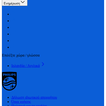
Ενημέρωση
Επιλέξτε χώρα / γλώσσα
Ιρλανδία / Αγγλικά
Δήλωση ιδιωτικού απορρήτου
Όροι χρήσης
Πολιτική για τα cookies