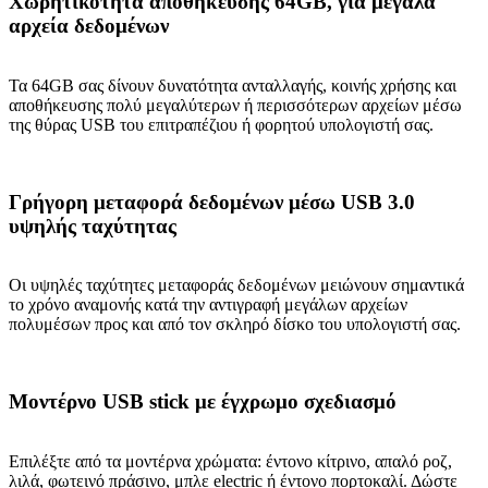
Χωρητικότητα αποθήκευσης 64GB, για μεγάλα
αρχεία δεδομένων
Τα 64GB σας δίνουν δυνατότητα ανταλλαγής, κοινής χρήσης και
αποθήκευσης πολύ μεγαλύτερων ή περισσότερων αρχείων μέσω
της θύρας USB του επιτραπέζιου ή φορητού υπολογιστή σας.
Γρήγορη μεταφορά δεδομένων μέσω USB 3.0
υψηλής ταχύτητας
Οι υψηλές ταχύτητες μεταφοράς δεδομένων μειώνουν σημαντικά
το χρόνο αναμονής κατά την αντιγραφή μεγάλων αρχείων
πολυμέσων προς και από τον σκληρό δίσκο του υπολογιστή σας.
Μοντέρνο USB stick με έγχρωμο σχεδιασμό
Επιλέξτε από τα μοντέρνα χρώματα: έντονο κίτρινο, απαλό ροζ,
λιλά, φωτεινό πράσινο, μπλε electric ή έντονο πορτοκαλί. Δώστε