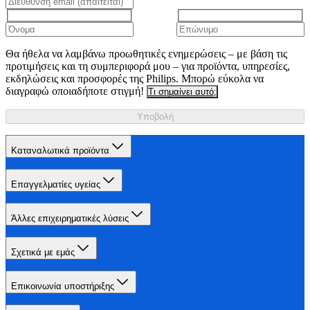
Θα ήθελα να λαμβάνω προωθητικές ενημερώσεις – με βάση τις
προτιμήσεις και τη συμπεριφορά μου – για προϊόντα, υπηρεσίες,
εκδηλώσεις και προσφορές της Philips. Μπορώ εύκολα να
διαγραφώ οποιαδήποτε στιγμή!
Τι σημαίνει αυτό;
Υποβολή
Καταναλωτικά προϊόντα
Επαγγελματίες υγείας
Άλλες επιχειρηματικές λύσεις
Σχετικά με εμάς
Επικοινωνία υποστήριξης