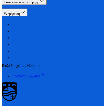
Επικοινωνία υποστήριξης
Ενημέρωση
Επιλέξτε χώρα / γλώσσα
Ιρλανδία / Αγγλικά