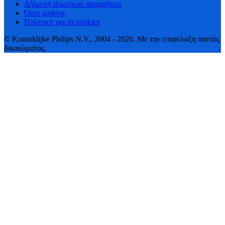
Δήλωση ιδιωτικού απορρήτου
Όροι χρήσης
Πολιτική για τα cookies
© Koninklijke Philips N.V., 2004 - 2026. Με την επιφύλαξη παντός
δικαιώματος.