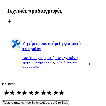
Τεχνικές προδιαγραφές
Ζητήστε υποστήριξη για αυτό
το προϊόν
Βρείτε συχνές ερωτήσεις, εγχειρίδια
χρήστη, πληροφορίες ασφάλειας και
συμβουλές
Κριτικές
Γίνετε ο πρώτος που θα σχολιάσει αυτό το θέμα