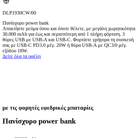
DLP1930CW/00
Πανίσχυρο power bank
Αποκτήστε ρεύμα όπου και όποτε θέλετε, με μεγάλη χωρητικότητα
30.000 mAh για έως και περισσότερη από 1 πλήρη φόρτιση. 3
θύρες USB με USB-A και USB-C. Φορτίστε γρήγορα τη συσκευή
σας με USB-C PD3.0 μέγ. 20W ή θύρα USB-A με QC3/0 μέγ.
εξόδου 18W.
Δείτε όλα τα οφέλη
με τις φορητές εφεδρικές μπαταρίες
Πανίσχυρο power bank