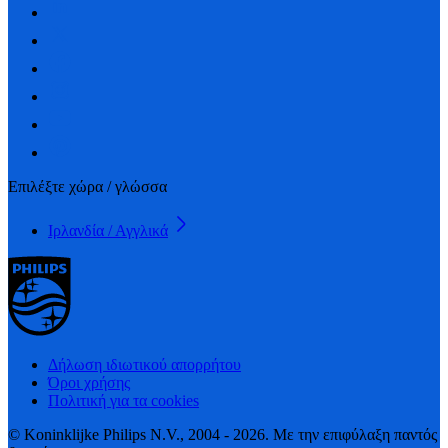
Επιλέξτε χώρα / γλώσσα
Ιρλανδία / Αγγλικά
Δήλωση ιδιωτικού απορρήτου
Όροι χρήσης
Πολιτική για τα cookies
© Koninklijke Philips N.V., 2004 - 2026. Με την επιφύλαξη παντός