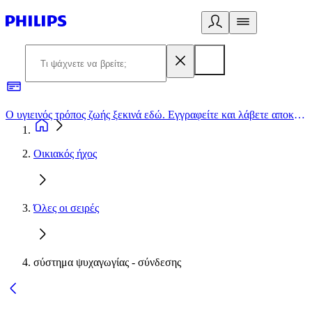
Ο υγιεινός τρόπος ζωής ξεκινά εδώ. Εγγραφείτε και λάβετε αποκλειστικές προσφορές
2
Οικιακός ήχος
Όλες οι σειρές
σύστημα ψυχαγωγίας - σύνδεσης