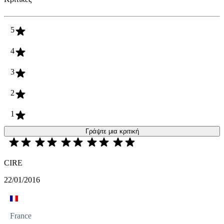
5
4
3
2
1
Γράψτε μια κριτική
CIRE
22/01/2016
France