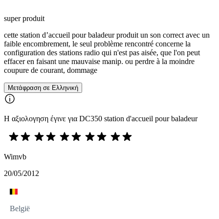
super produit
cette station d’accueil pour baladeur produit un son correct avec un
faible encombrement, le seul problème rencontré concerne la
configuration des stations radio qui n'est pas aisée, que l'on peut
effacer en faisant une mauvaise manip. ou perdre à la moindre
coupure de courant, dommage
Μετάφραση σε Ελληνική
Η αξιολογηση έγινε για DC350 station d'accueil pour baladeur
Wimvb
20/05/2012
België