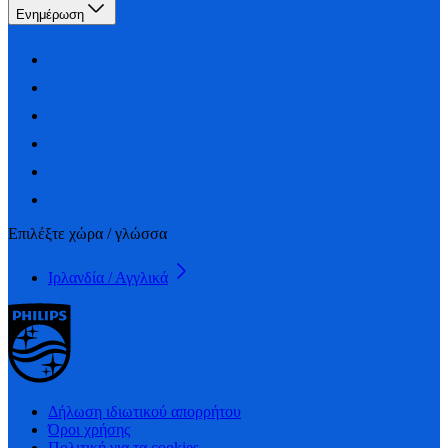
Ενημέρωση
Επιλέξτε χώρα / γλώσσα
Ιρλανδία / Αγγλικά
Δήλωση ιδιωτικού απορρήτου
Όροι χρήσης
Πολιτική για τα cookies