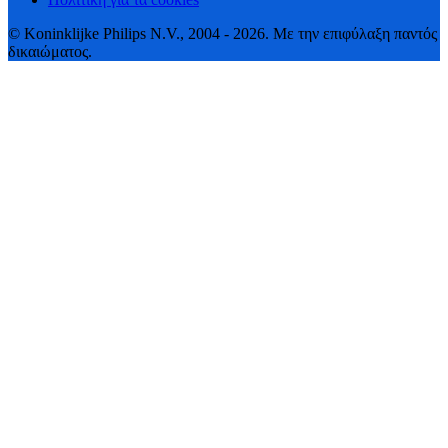
© Koninklijke Philips N.V., 2004 - 2026. Με την επιφύλαξη παντός
δικαιώματος.