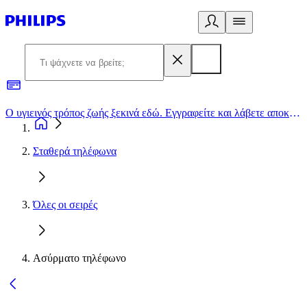
Ο υγιεινός τρόπος ζωής ξεκινά εδώ. Εγγραφείτε και λάβετε αποκλειστικές προσφορές
2
Σταθερά τηλέφωνα
Όλες οι σειρές
Ασύρματο τηλέφωνο