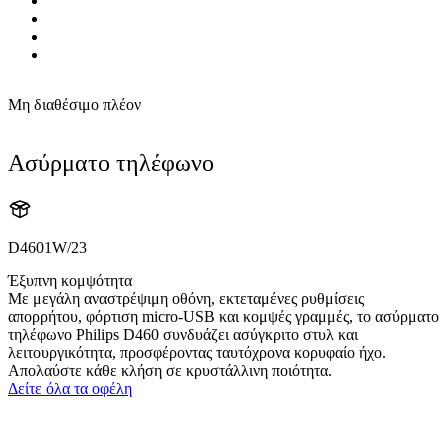
Μη διαθέσιμο πλέον
Ασύρματο τηλέφωνο
D4601W/23
Έξυπνη κομψότητα
Με μεγάλη αναστρέψιμη οθόνη, εκτεταμένες ρυθμίσεις
απορρήτου, φόρτιση micro-USB και κομψές γραμμές, το ασύρματο
τηλέφωνο Philips D460 συνδυάζει ασύγκριτο στυλ και
λειτουργικότητα, προσφέροντας ταυτόχρονα κορυφαίο ήχο.
Απολαύστε κάθε κλήση σε κρυστάλλινη ποιότητα.
Δείτε όλα τα οφέλη