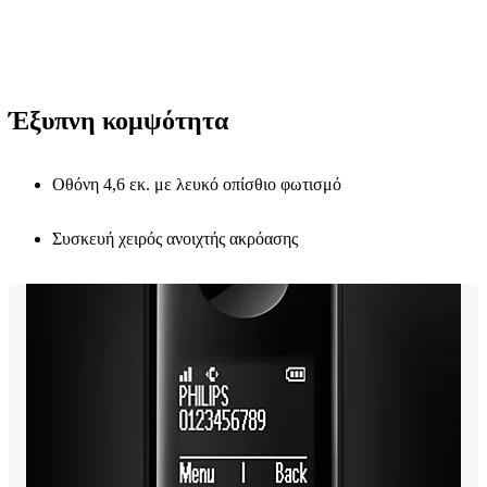
Έξυπνη κομψότητα
Οθόνη 4,6 εκ. με λευκό οπίσθιο φωτισμό
Συσκευή χειρός ανοιχτής ακρόασης