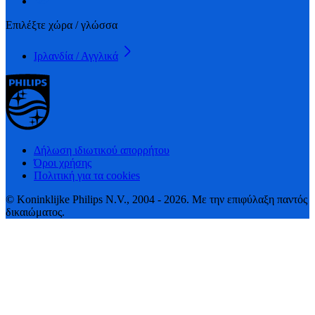
Επιλέξτε χώρα / γλώσσα
Ιρλανδία / Αγγλικά
Δήλωση ιδιωτικού απορρήτου
Όροι χρήσης
Πολιτική για τα cookies
© Koninklijke Philips N.V., 2004 - 2026. Με την επιφύλαξη παντός
δικαιώματος.