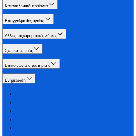
Καταναλωτικά προϊόντα
Επαγγελματίες υγείας
Άλλες επιχειρηματικές λύσεις
Σχετικά με εμάς
Επικοινωνία υποστήριξης
Ενημέρωση