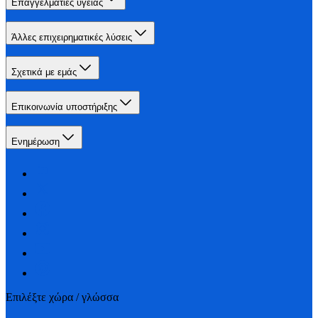
Επαγγελματίες υγείας
Άλλες επιχειρηματικές λύσεις
Σχετικά με εμάς
Επικοινωνία υποστήριξης
Ενημέρωση
Επιλέξτε χώρα / γλώσσα