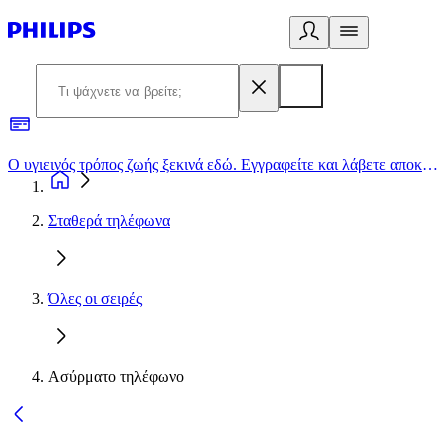
Ο υγιεινός τρόπος ζωής ξεκινά εδώ. Εγγραφείτε και λάβετε αποκλειστικές προσφορές
2
Σταθερά τηλέφωνα
Όλες οι σειρές
Ασύρματο τηλέφωνο