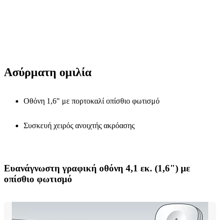
Ασύρματη ομιλία
Οθόνη 1,6" με πορτοκαλί οπίσθιο φωτισμό
Συσκευή χειρός ανοιχτής ακρόασης
Ευανάγνωστη γραφική οθόνη 4,1 εκ. (1,6") με
οπίσθιο φωτισμό