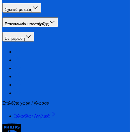
Σχετικά με εμάς
Επικοινωνία υποστήριξης
Ενημέρωση
Επιλέξτε χώρα / γλώσσα
Ιρλανδία / Αγγλικά