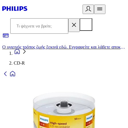
Ο υγιεινός τρόπος ζωής ξεκινά εδώ. Εγγραφείτε και λάβετε αποκλειστικές προσφορές
2
CD-R