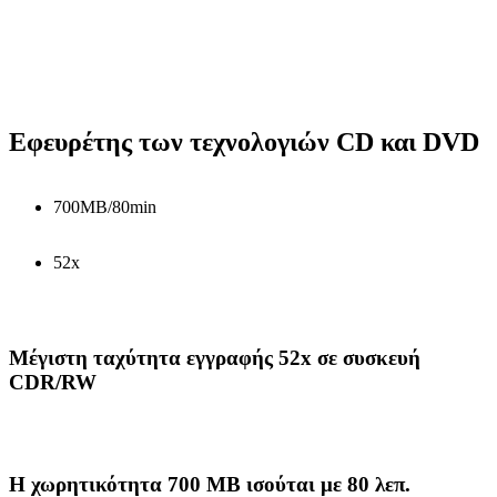
Εφευρέτης των τεχνολογιών CD και DVD
700MB/80min
52x
Mέγιστη ταχύτητα εγγραφής 52x σε συσκευή
CDR/RW
Η χωρητικότητα 700 MB ισούται με 80 λεπ.