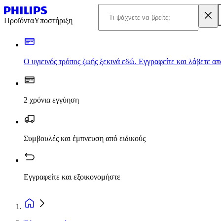
Προϊόντα
Υποστήριξη
Ο υγιεινός τρόπος ζωής ξεκινά εδώ. Εγγραφείτε και λάβετε α
2 χρόνια εγγύηση
Συμβουλές και έμπνευση από ειδικούς
Εγγραφείτε και εξοικονομήστε