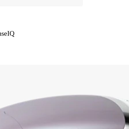
nseIQ