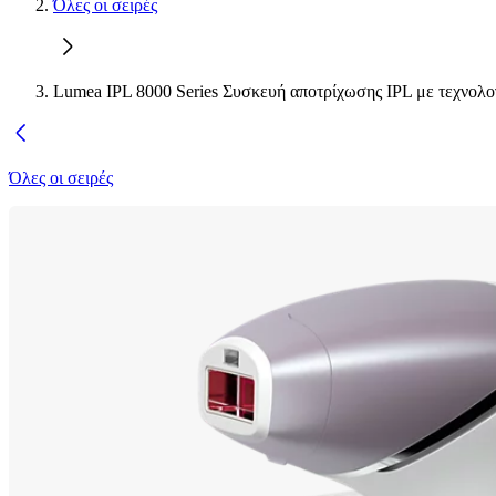
Όλες οι σειρές
Lumea IPL 8000 Series Συσκευή αποτρίχωσης IPL με τεχνολο
Όλες οι σειρές