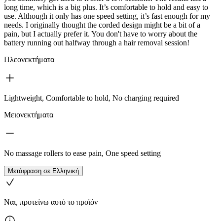
long time, which is a big plus. It’s comfortable to hold and easy to
use. Although it only has one speed setting, it’s fast enough for my
needs. I originally thought the corded design might be a bit of a
pain, but I actually prefer it. You don't have to worry about the
battery running out halfway through a hair removal session!
Πλεονεκτήματα
Lightweight, Comfortable to hold, No charging required
Μειονεκτήματα
No massage rollers to ease pain, One speed setting
Μετάφραση σε Ελληνική
Ναι, προτείνω αυτό το προϊόν