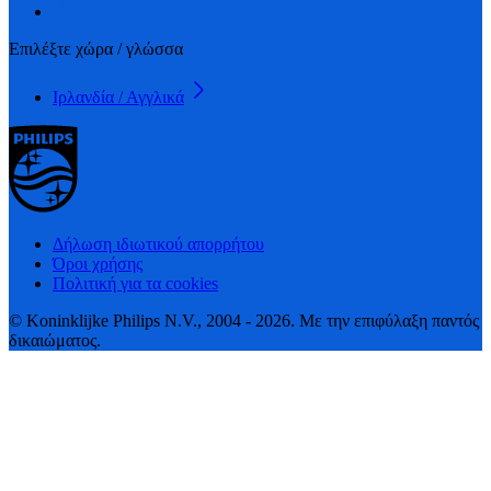
Επιλέξτε χώρα / γλώσσα
Ιρλανδία / Αγγλικά
Δήλωση ιδιωτικού απορρήτου
Όροι χρήσης
Πολιτική για τα cookies
© Koninklijke Philips N.V., 2004 - 2026. Με την επιφύλαξη παντός
δικαιώματος.