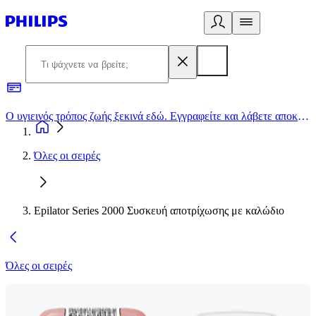
Ο υγιεινός τρόπος ζωής ξεκινά εδώ. Εγγραφείτε και λάβετε αποκλειστικές προσφορές
2
Όλες οι σειρές
Epilator Series 2000 Συσκευή αποτρίχωσης με καλώδιο
Όλες οι σειρές