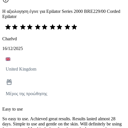
Η αξιολογηση έγινε για Epilator Series 2000 BRE229/00 Corded
Epilator
Charlvd
16/12/2025
United Kingdom
Μέρος της προώθησης
Easy to use
So easy to use. Achieved great results. Results lasted almost 28
days. Simple to use and gentle on the skin. Will definitely be using