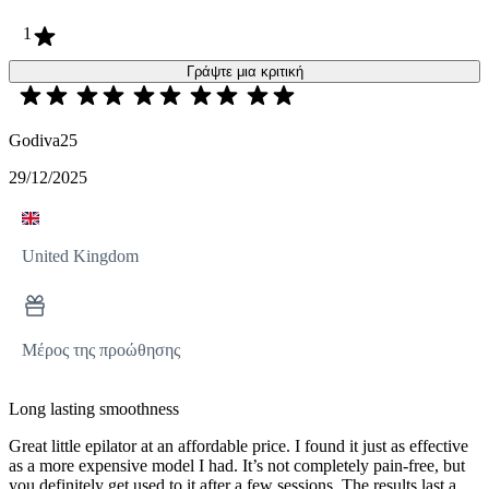
1
Γράψτε μια κριτική
Godiva25
29/12/2025
United Kingdom
Μέρος της προώθησης
Long lasting smoothness
Great little epilator at an affordable price. I found it just as effective
as a more expensive model I had. It’s not completely pain-free, but
you definitely get used to it after a few sessions. The results last a