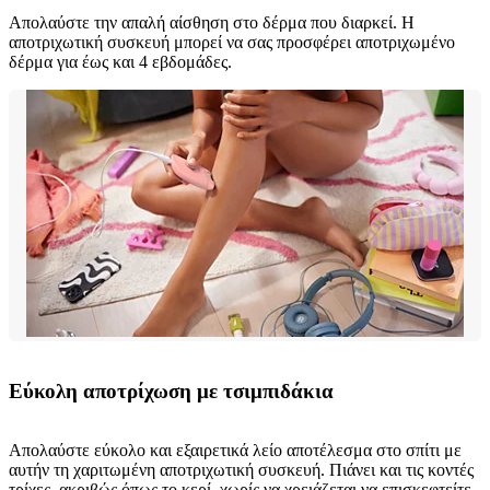
Απολαύστε την απαλή αίσθηση στο δέρμα που διαρκεί. Η
αποτριχωτική συσκευή μπορεί να σας προσφέρει αποτριχωμένο
δέρμα για έως και 4 εβδομάδες.
Εύκολη αποτρίχωση με τσιμπιδάκια
Απολαύστε εύκολο και εξαιρετικά λείο αποτέλεσμα στο σπίτι με
αυτήν τη χαριτωμένη αποτριχωτική συσκευή. Πιάνει και τις κοντές
τρίχες, ακριβώς όπως το κερί, χωρίς να χρειάζεται να επισκεφτείτε