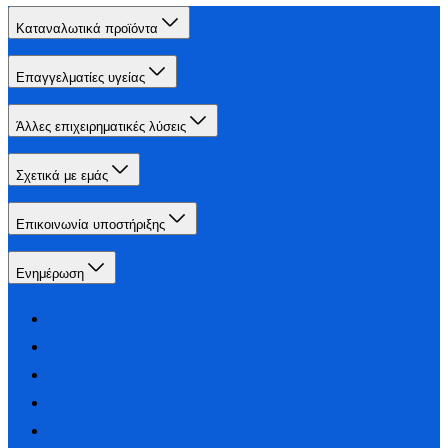
Καταναλωτικά προϊόντα
Επαγγελματίες υγείας
Άλλες επιχειρηματικές λύσεις
Σχετικά με εμάς
Επικοινωνία υποστήριξης
Ενημέρωση