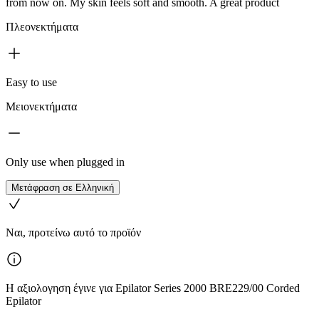
from now on. My skin feels soft and smooth. A great product
Πλεονεκτήματα
Easy to use
Μειονεκτήματα
Only use when plugged in
Μετάφραση σε Ελληνική
Ναι, προτείνω αυτό το προϊόν
Η αξιολογηση έγινε για Epilator Series 2000 BRE229/00 Corded
Epilator