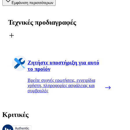
Εμφάνιση περισσότερων
Τεχνικές προδιαγραφές
Ζητήστε υποστήριξη για αυτό
το προϊόν
Βρείτε συχνές ερωτήσεις, εγχειρίδια
χρήστη, πληροφορίες ασφάλειας και
συμβουλές
Κριτικές
Αυτές οι κριτικές υποβάλλονται σε διαχείριση από το Bazaarvoice 