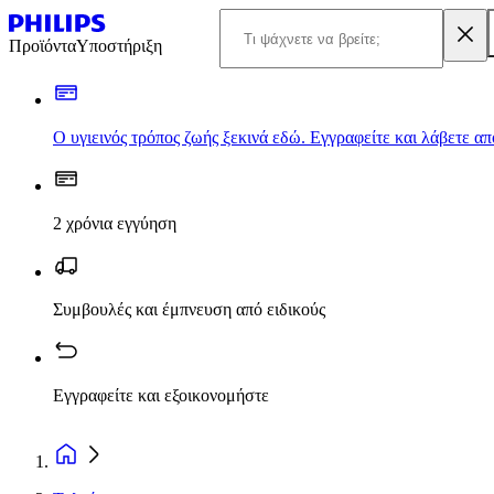
Προϊόντα
Υποστήριξη
Ο υγιεινός τρόπος ζωής ξεκινά εδώ. Εγγραφείτε και λάβετε α
2 χρόνια εγγύηση
Συμβουλές και έμπνευση από ειδικούς
Εγγραφείτε και εξοικονομήστε