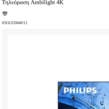
Τηλεόραση Ambilight 4K
65OLED849/12