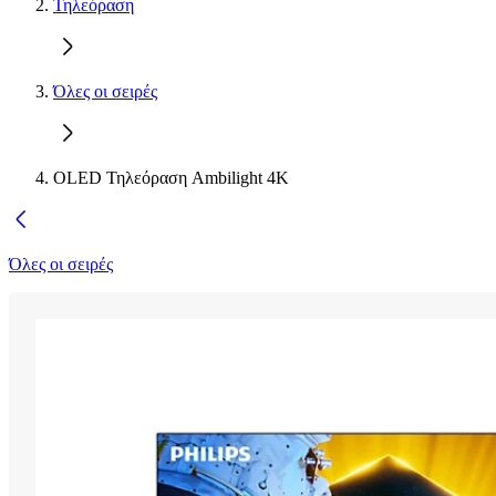
Τηλεόραση
Όλες οι σειρές
OLED Τηλεόραση Ambilight 4K
Όλες οι σειρές