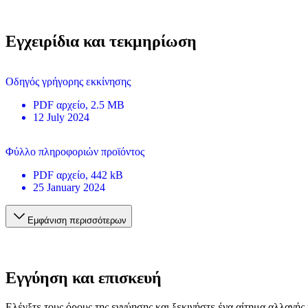
Εγχειρίδια και τεκμηρίωση
Οδηγός γρήγορης εκκίνησης
PDF
αρχείο
, 2.5 MB
12 July 2024
Φύλλο πληροφοριών προϊόντος
PDF
αρχείο
, 442 kB
25 January 2024
Εμφάνιση περισσότερων
Εγγύηση και επισκευή
Ελέγξτε τους όρους της εγγύησης και ξεκινήστε ένα αίτημα αλλαγής