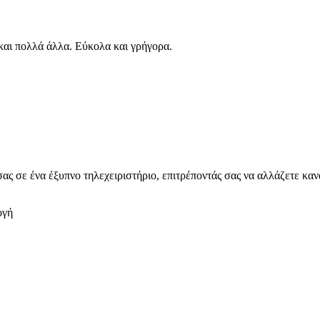
αι πολλά άλλα. Εύκολα και γρήγορα.
ας σε ένα έξυπνο τηλεχειριστήριο, επιτρέποντάς σας να αλλάζετε κανά
ογή