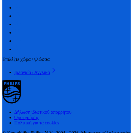
Επιλέξτε χώρα / γλώσσα
Ιρλανδία / Αγγλικά
Δήλωση ιδιωτικού απορρήτου
Όροι χρήσης
Πολιτική για τα cookies
© Koninklijke Philips N.V., 2004 - 2026. Με την επιφύλαξη παντός