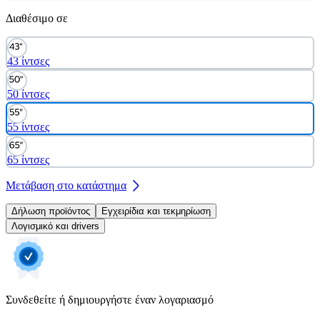
Διαθέσιμο σε
43 ίντσες
50 ίντσες
55 ίντσες
65 ίντσες
Μετάβαση στο κατάστημα
Δήλωση προϊόντος
Εγχειρίδια και τεκμηρίωση
Λογισμικό και drivers
Συνδεθείτε ή δημιουργήστε έναν λογαριασμό