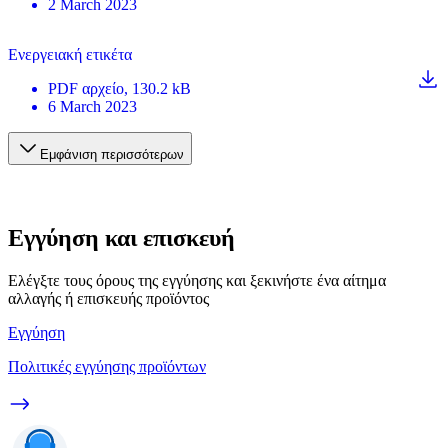
2 March 2023
Ενεργειακή ετικέτα
PDF
αρχείο
, 130.2 kB
6 March 2023
Εμφάνιση περισσότερων
Εγγύηση και επισκευή
Ελέγξτε τους όρους της εγγύησης και ξεκινήστε ένα αίτημα
αλλαγής ή επισκευής προϊόντος
Εγγύηση
Πολιτικές εγγύησης προϊόντων