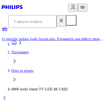
Ο υγιεινός τρόπος ζωής ξεκινά εδώ. Εγγραφείτε και λάβετε αποκλειστικές προσφορές
2
Τηλεόραση
Όλες οι σειρές
6800 series Smart TV LED 4K UHD