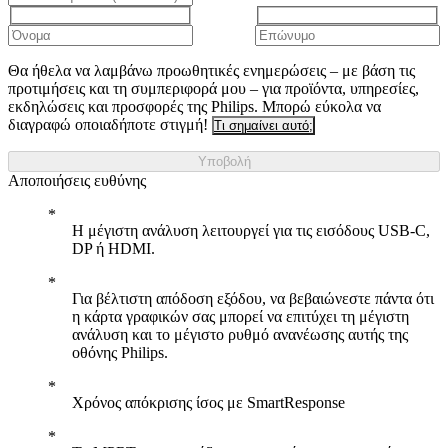
Θα ήθελα να λαμβάνω προωθητικές ενημερώσεις – με βάση τις
προτιμήσεις και τη συμπεριφορά μου – για προϊόντα, υπηρεσίες,
εκδηλώσεις και προσφορές της Philips. Μπορώ εύκολα να
διαγραφώ οποιαδήποτε στιγμή!
Τι σημαίνει αυτό;
Υποβολή
Αποποιήσεις ευθύνης
Η μέγιστη ανάλυση λειτουργεί για τις εισόδους USB-C,
DP ή HDMI.
Για βέλτιστη απόδοση εξόδου, να βεβαιώνεστε πάντα ότι
η κάρτα γραφικών σας μπορεί να επιτύχει τη μέγιστη
ανάλυση και το μέγιστο ρυθμό ανανέωσης αυτής της
οθόνης Philips.
Χρόνος απόκρισης ίσος με SmartResponse