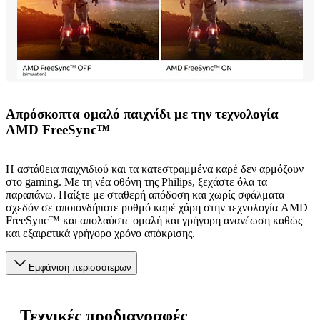
Απρόσκοπτα ομαλό παιχνίδι με την τεχνολογία
AMD FreeSync™
Η αστάθεια παιχνιδιού και τα κατεστραμμένα καρέ δεν αρμόζουν
στο gaming. Με τη νέα οθόνη της Philips, ξεχάστε όλα τα
παραπάνω. Παίξτε με σταθερή απόδοση και χωρίς σφάλματα
σχεδόν σε οποιονδήποτε ρυθμό καρέ χάρη στην τεχνολογία AMD
FreeSync™ και απολαύστε ομαλή και γρήγορη ανανέωση καθώς
και εξαιρετικά γρήγορο χρόνο απόκρισης.
Εμφάνιση περισσότερων
Τεχνικές προδιαγραφές