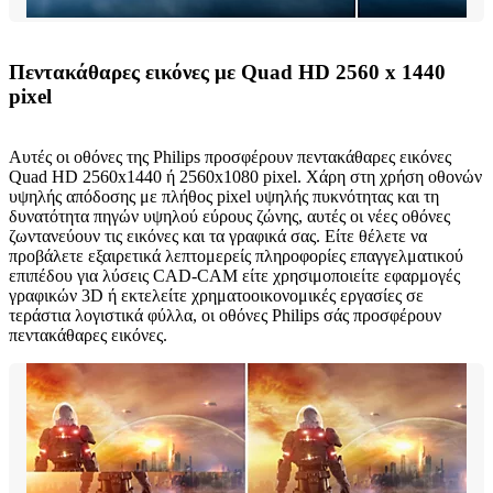
Πεντακάθαρες εικόνες με Quad HD 2560 x 1440
pixel
Αυτές οι οθόνες της Philips προσφέρουν πεντακάθαρες εικόνες
Quad HD 2560x1440 ή 2560x1080 pixel. Χάρη στη χρήση οθονών
υψηλής απόδοσης με πλήθος pixel υψηλής πυκνότητας και τη
δυνατότητα πηγών υψηλού εύρους ζώνης, αυτές οι νέες οθόνες
ζωντανεύουν τις εικόνες και τα γραφικά σας. Είτε θέλετε να
προβάλετε εξαιρετικά λεπτομερείς πληροφορίες επαγγελματικού
επιπέδου για λύσεις CAD-CAM είτε χρησιμοποιείτε εφαρμογές
γραφικών 3D ή εκτελείτε χρηματοοικονομικές εργασίες σε
τεράστια λογιστικά φύλλα, οι οθόνες Philips σάς προσφέρουν
πεντακάθαρες εικόνες.