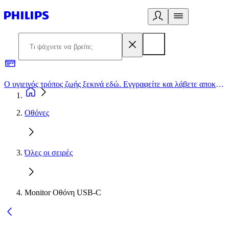
Ο υγιεινός τρόπος ζωής ξεκινά εδώ. Εγγραφείτε και λάβετε αποκλειστικές προσφορές
2
Οθόνες
Όλες οι σειρές
Monitor Οθόνη USB-C