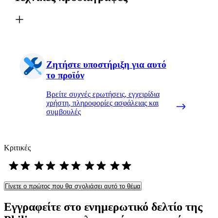
Ζητήστε υποστήριξη για αυτό
το προϊόν
Βρείτε συχνές ερωτήσεις, εγχειρίδια
χρήστη, πληροφορίες ασφάλειας και
συμβουλές
Κριτικές
Γίνετε ο πρώτος που θα σχολιάσει αυτό το θέμα
Εγγραφείτε στο ενημερωτικό δελτίο της