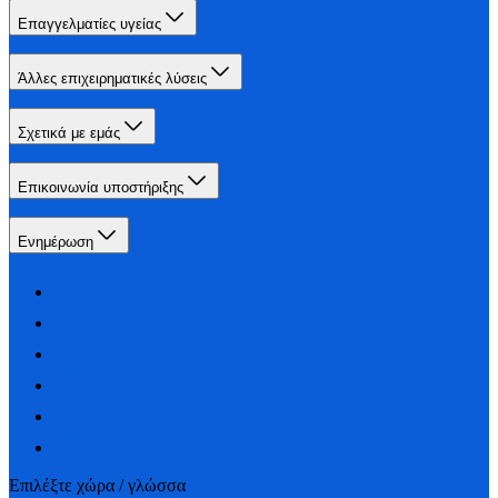
Επαγγελματίες υγείας
Άλλες επιχειρηματικές λύσεις
Σχετικά με εμάς
Επικοινωνία υποστήριξης
Ενημέρωση
Επιλέξτε χώρα / γλώσσα