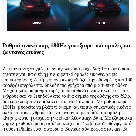
Ρυθμοί ανανέωσης 180Hz για εξαιρετικά ομαλές και
ζωντανές εικόνες
Ζείτε έντονες στιγμές με ανταγωνιστικά παιχνίδια; Τότε αυτό που
ζητάτε είναι μια οθόνη με εξαιρετικά ομαλές εικόνες, χωρίς
καθυστερήσεις. Αυτή η οθόνη ανασχεδιάζει την οθόνη έως και 180
φορές/δευτερόλεπτο, δηλαδή πιο γρήγορα από μια τυπική οθόνη.
Με χαμηλότερο ρυθμό καρέ, το πιο πιθανό είναι να βλέπετε τους
εχθρούς σας να ξεπηδούν από το ένα σημείο της οθόνης στο άλλο,
με αποτέλεσμα να δυσκολεύεστε να στοχεύετε. Με ρυθμό καρέ
180Hz, μπορείτε να βλέπετε ακόμη και τις πιο σημαντικές εικόνες
αλλά και τους εχθρούς σας να κινούνται με απίστευτα ομαλή
κίνηση, ώστε η στόχευση να είναι πλέον παιχνιδάκι. Με εξαιρετικά
χαμηλή καθυστέρηση εισόδου και χωρίς "κοψίματα" οθόνης, αυτή
η οθόνη Philips είναι σίγουρα ο ιδανικός σύντροφος στο παιχνίδι.