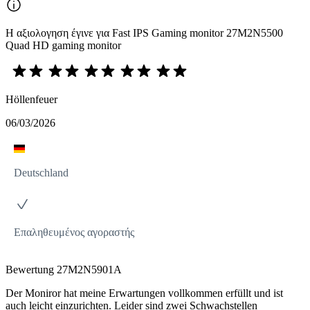
Η αξιολογηση έγινε για Fast IPS Gaming monitor 27M2N5500
Quad HD gaming monitor
Höllenfeuer
06/03/2026
Deutschland
Επαληθευμένος αγοραστής
Bewertung 27M2N5901A
Der Moniror hat meine Erwartungen vollkommen erfüllt und ist
auch leicht einzurichten. Leider sind zwei Schwachstellen