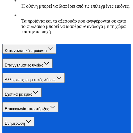
Η οθόνη μπορεί να διαφέρει από τις επιλεγμένες εικόνες.
Τα προϊόντα και τα αξεσουάρ που αναφέρονται σε αυτό
το φυλλάδιο μπορεί να διαφέρουν ανάλογα με τη χώρα
και την περιοχή.
Καταναλωτικά προϊόντα
Επαγγελματίες υγείας
Άλλες επιχειρηματικές λύσεις
Σχετικά με εμάς
Επικοινωνία υποστήριξης
Ενημέρωση