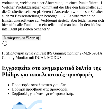
vorhanden, welche zu einer Abwertung um einen Punkt führen. 1.
Welcher Produktdesigner kommt auf die Idee den Einschalter auf
die Geräterückseite zu plazieren ? Ausserdem wird dieser Schalter
auch zu Basiseinstellungen benötigt ..... 2. Es wird zwar eine
Einstellungssoftware zur Verfügung gestellt, aber leider lassen sich
hier nicht alle Funktionen einstellen und man braucht den höchst
intelligent plazierten Schalter??
Μετάφραση σε Ελληνική
Η αξιολογηση έγινε για Fast IPS Gaming monitor 27M2N5901A
Gaming-Monitor mit DUAL-MODUS
Εγγραφείτε στο ενημερωτικό δελτίο της
Philips για αποκλειστικές προσφορές
Προσφορές αποκλειστικά για μέλη.
Πρόωρη πρόσβαση στις προσφορές.
Συμβουλές για έναν υγιεινό τρόπο ζωής.