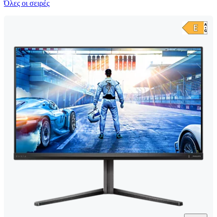
Όλες οι σειρές