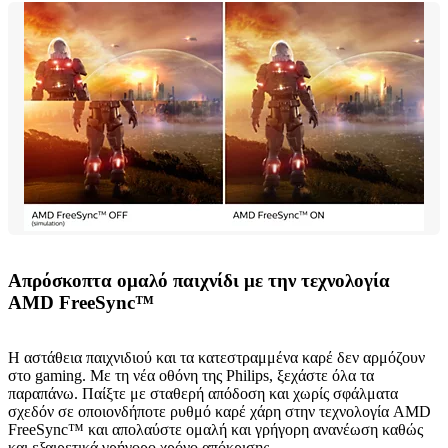
Απρόσκοπτα ομαλό παιχνίδι με την τεχνολογία
AMD FreeSync™
Η αστάθεια παιχνιδιού και τα κατεστραμμένα καρέ δεν αρμόζουν
στο gaming. Με τη νέα οθόνη της Philips, ξεχάστε όλα τα
παραπάνω. Παίξτε με σταθερή απόδοση και χωρίς σφάλματα
σχεδόν σε οποιονδήποτε ρυθμό καρέ χάρη στην τεχνολογία AMD
FreeSync™ και απολαύστε ομαλή και γρήγορη ανανέωση καθώς
και εξαιρετικά γρήγορο χρόνο απόκρισης.