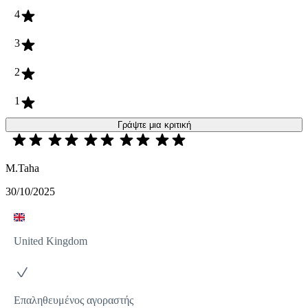
4
3
2
1
Γράψτε μια κριτική
M.Taha
30/10/2025
United Kingdom
Επαληθευμένος αγοραστής