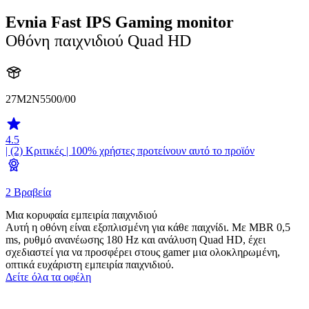
Evnia Fast IPS Gaming monitor
Οθόνη παιχνιδιού Quad HD
27M2N5500/00
4.5
| (2)
Κριτικές
| 100% χρήστες προτείνουν αυτό το προϊόν
2 Βραβεία
Μια κορυφαία εμπειρία παιχνιδιού
Αυτή η οθόνη είναι εξοπλισμένη για κάθε παιχνίδι. Με MBR 0,5
ms, ρυθμό ανανέωσης 180 Hz και ανάλυση Quad HD, έχει
σχεδιαστεί για να προσφέρει στους gamer μια ολοκληρωμένη,
οπτικά ευχάριστη εμπειρία παιχνιδιού.
Δείτε όλα τα οφέλη