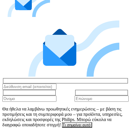
Θα ήθελα να λαμβάνω προωθητικές ενημερώσεις – με βάση τις
προτιμήσεις και τη συμπεριφορά μου – για προϊόντα, υπηρεσίες,
εκδηλώσεις και προσφορές της Philips. Μπορώ εύκολα να
διαγραφώ οποιαδήποτε στιγμή!
Τι σημαίνει αυτό;