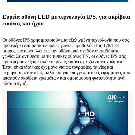
Ευρεία οθόνη LED με τεχνολογία IPS, για ακρίβεια
εικόνας και ήχου
Οι οθόνες IPS χρησιμοποιούν μια εξελιγμένη τεχνολογία που σας
προσφέρει εξαιρετικά ευρείες γωνίες προβολής στις 178/178
μοίρες, ώστε να βλέπετε την οθόνη από σχεδόν οποιαδήποτε
γωνία. Σε αντίθεση με τις τυπικές οθόνες TN, οι οθόνες IPS σάς
προσφέρουν εξαιρετικά ευκρινείς εικόνες με ζωντανά χρώματα.
Έτσι, είναι ιδανικές όχι μόνο για φωτογραφίες, ταινίες και
περιήγηση στον ιστό, αλλά και για επαγγελματικές εφαρμογές που
απαιτούν ακρίβεια χρωμάτων και ομοιόμορφη φωτεινότητα ανά
πάσα στιγμή.