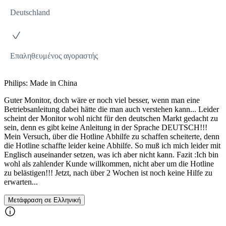
Deutschland
Επαληθευμένος αγοραστής
Philips: Made in China
Guter Monitor, doch wäre er noch viel besser, wenn man eine
Betriebsanleitung dabei hätte die man auch verstehen kann... Leider
scheint der Monitor wohl nicht für den deutschen Markt gedacht zu
sein, denn es gibt keine Anleitung in der Sprache DEUTSCH!!!
Mein Versuch, über die Hotline Abhilfe zu schaffen scheiterte, denn
die Hotline schaffte leider keine Abhilfe. So muß ich mich leider mit
Englisch auseinander setzen, was ich aber nicht kann. Fazit :Ich bin
wohl als zahlender Kunde willkommen, nicht aber um die Hotline
zu belästigen!!! Jetzt, nach über 2 Wochen ist noch keine Hilfe zu
erwarten...
Μετάφραση σε Ελληνική