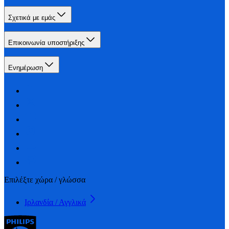
Σχετικά με εμάς
Επικοινωνία υποστήριξης
Ενημέρωση
Επιλέξτε χώρα / γλώσσα
Ιρλανδία / Αγγλικά