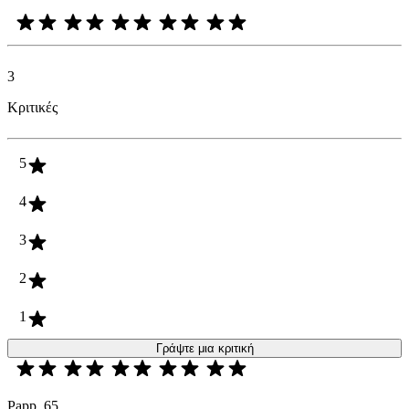
3
Κριτικές
5
4
3
2
1
Γράψτε μια κριτική
Papp_65