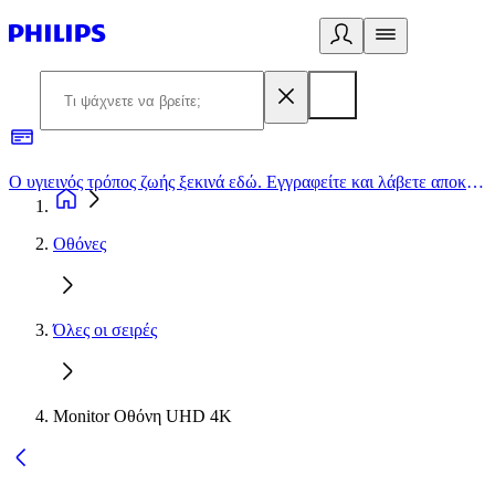
Ο υγιεινός τρόπος ζωής ξεκινά εδώ. Εγγραφείτε και λάβετε αποκλειστικές προσφορές
2
Οθόνες
Όλες οι σειρές
Monitor Οθόνη UHD 4K