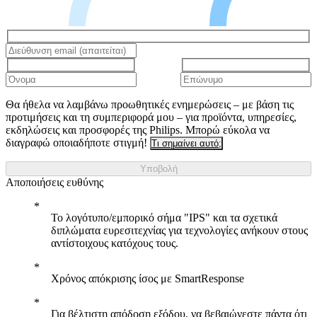
Θα ήθελα να λαμβάνω προωθητικές ενημερώσεις – με βάση τις
προτιμήσεις και τη συμπεριφορά μου – για προϊόντα, υπηρεσίες,
εκδηλώσεις και προσφορές της Philips. Μπορώ εύκολα να
διαγραφώ οποιαδήποτε στιγμή!
Τι σημαίνει αυτό;
Υποβολή
Αποποιήσεις ευθύνης
Το λογότυπο/εμπορικό σήμα "IPS" και τα σχετικά
διπλώματα ευρεσιτεχνίας για τεχνολογίες ανήκουν στους
αντίστοιχους κατόχους τους.
Χρόνος απόκρισης ίσος με SmartResponse
Για βέλτιστη απόδοση εξόδου, να βεβαιώνεστε πάντα ότι