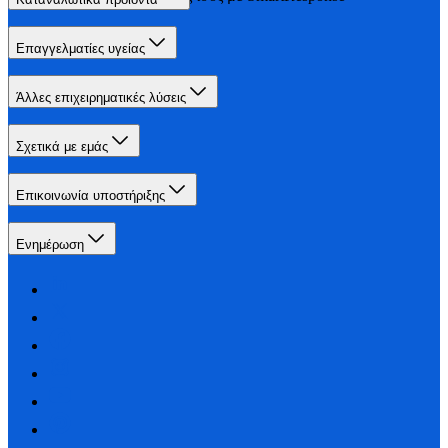
Επαγγελματίες υγείας
Άλλες επιχειρηματικές λύσεις
Σχετικά με εμάς
Επικοινωνία υποστήριξης
Ενημέρωση