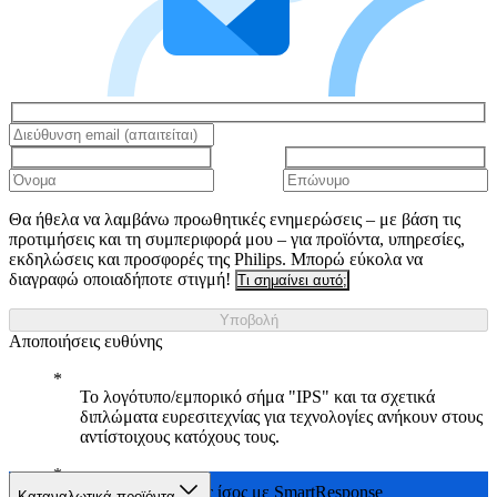
Θα ήθελα να λαμβάνω προωθητικές ενημερώσεις – με βάση τις
προτιμήσεις και τη συμπεριφορά μου – για προϊόντα, υπηρεσίες,
εκδηλώσεις και προσφορές της Philips. Μπορώ εύκολα να
διαγραφώ οποιαδήποτε στιγμή!
Τι σημαίνει αυτό;
Υποβολή
Αποποιήσεις ευθύνης
Το λογότυπο/εμπορικό σήμα "IPS" και τα σχετικά
διπλώματα ευρεσιτεχνίας για τεχνολογίες ανήκουν στους
αντίστοιχους κατόχους τους.
Χρόνος απόκρισης ίσος με SmartResponse
Καταναλωτικά προϊόντα