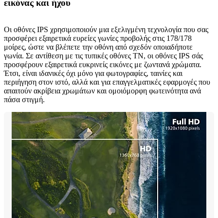
εικόνας και ήχου
Οι οθόνες IPS χρησιμοποιούν μια εξελιγμένη τεχνολογία που σας
προσφέρει εξαιρετικά ευρείες γωνίες προβολής στις 178/178
μοίρες, ώστε να βλέπετε την οθόνη από σχεδόν οποιαδήποτε
γωνία. Σε αντίθεση με τις τυπικές οθόνες TN, οι οθόνες IPS σάς
προσφέρουν εξαιρετικά ευκρινείς εικόνες με ζωντανά χρώματα.
Έτσι, είναι ιδανικές όχι μόνο για φωτογραφίες, ταινίες και
περιήγηση στον ιστό, αλλά και για επαγγελματικές εφαρμογές που
απαιτούν ακρίβεια χρωμάτων και ομοιόμορφη φωτεινότητα ανά
πάσα στιγμή.