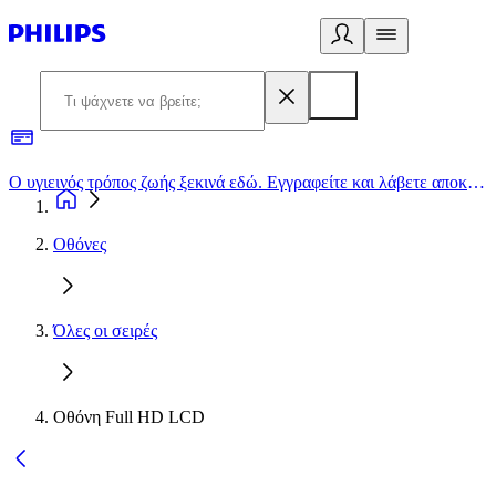
Ο υγιεινός τρόπος ζωής ξεκινά εδώ. Εγγραφείτε και λάβετε αποκλειστικές προσφορές
2
Οθόνες
Όλες οι σειρές
Οθόνη Full HD LCD