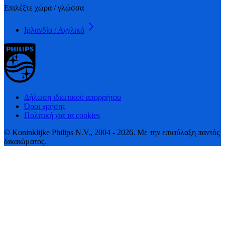
Επιλέξτε χώρα / γλώσσα
Ιρλανδία / Αγγλικά
Δήλωση ιδιωτικού απορρήτου
Όροι χρήσης
Πολιτική για τα cookies
© Koninklijke Philips N.V., 2004 - 2026. Με την επιφύλαξη παντός
δικαιώματος.