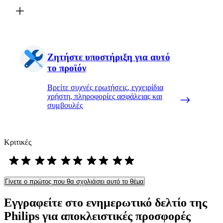
Ζητήστε υποστήριξη για αυτό
το προϊόν
Βρείτε συχνές ερωτήσεις, εγχειρίδια
χρήστη, πληροφορίες ασφάλειας και
συμβουλές
Κριτικές
Γίνετε ο πρώτος που θα σχολιάσει αυτό το θέμα
Εγγραφείτε στο ενημερωτικό δελτίο της
Philips για αποκλειστικές προσφορές