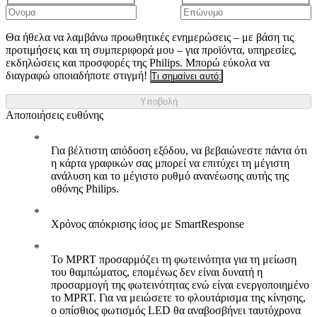
Θα ήθελα να λαμβάνω προωθητικές ενημερώσεις – με βάση τις
προτιμήσεις και τη συμπεριφορά μου – για προϊόντα, υπηρεσίες,
εκδηλώσεις και προσφορές της Philips. Μπορώ εύκολα να
διαγραφώ οποιαδήποτε στιγμή!
Τι σημαίνει αυτό;
Υποβολή
Αποποιήσεις ευθύνης
Για βέλτιστη απόδοση εξόδου, να βεβαιώνεστε πάντα ότι
η κάρτα γραφικών σας μπορεί να επιτύχει τη μέγιστη
ανάλυση και το μέγιστο ρυθμό ανανέωσης αυτής της
οθόνης Philips.
Χρόνος απόκρισης ίσος με SmartResponse
Το MPRT προσαρμόζει τη φωτεινότητα για τη μείωση
του θαμπώματος, επομένως δεν είναι δυνατή η
προσαρμογή της φωτεινότητας ενώ είναι ενεργοποιημένο
το MPRT. Για να μειώσετε το φλουτάρισμα της κίνησης,
ο οπίσθιος φωτισμός LED θα αναβοσβήνει ταυτόχρονα