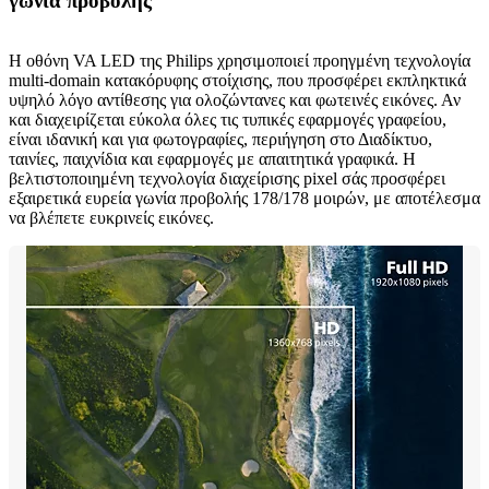
γωνία προβολής
Η οθόνη VA LED της Philips χρησιμοποιεί προηγμένη τεχνολογία
multi-domain κατακόρυφης στοίχισης, που προσφέρει εκπληκτικά
υψηλό λόγο αντίθεσης για ολοζώντανες και φωτεινές εικόνες. Αν
και διαχειρίζεται εύκολα όλες τις τυπικές εφαρμογές γραφείου,
είναι ιδανική και για φωτογραφίες, περιήγηση στο Διαδίκτυο,
ταινίες, παιχνίδια και εφαρμογές με απαιτητικά γραφικά. Η
βελτιστοποιημένη τεχνολογία διαχείρισης pixel σάς προσφέρει
εξαιρετικά ευρεία γωνία προβολής 178/178 μοιρών, με αποτέλεσμα
να βλέπετε ευκρινείς εικόνες.