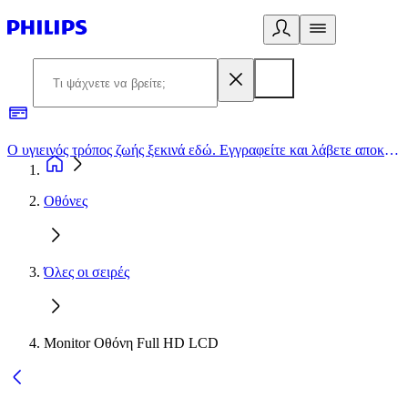
Ο υγιεινός τρόπος ζωής ξεκινά εδώ. Εγγραφείτε και λάβετε αποκλειστικές προσφορές
2
Οθόνες
Όλες οι σειρές
Monitor Οθόνη Full HD LCD