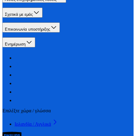
Σχετικά με εμάς
Επικοινωνία υποστήριξης
Ενημέρωση
Επιλέξτε χώρα / γλώσσα
Ιρλανδία / Αγγλικά