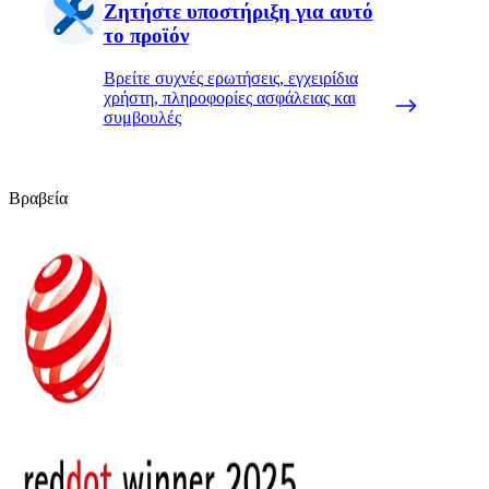
Ζητήστε υποστήριξη για αυτό
το προϊόν
Βρείτε συχνές ερωτήσεις, εγχειρίδια
χρήστη, πληροφορίες ασφάλειας και
συμβουλές
Βραβεία