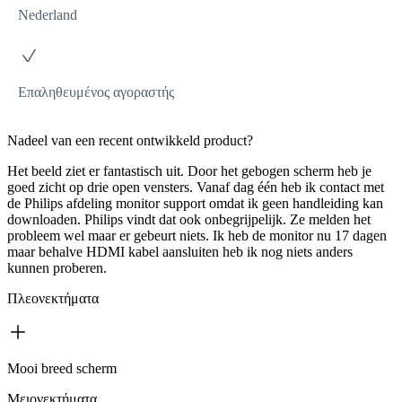
Nederland
Επαληθευμένος αγοραστής
Nadeel van een recent ontwikkeld product?
Het beeld ziet er fantastisch uit. Door het gebogen scherm heb je
goed zicht op drie open vensters. Vanaf dag één heb ik contact met
de Philips afdeling monitor support omdat ik geen handleiding kan
downloaden. Philips vindt dat ook onbegrijpelijk. Ze melden het
probleem wel maar er gebeurt niets. Ik heb de monitor nu 17 dagen
maar behalve HDMI kabel aansluiten heb ik nog niets anders
kunnen proberen.
Πλεονεκτήματα
Mooi breed scherm
Μειονεκτήματα