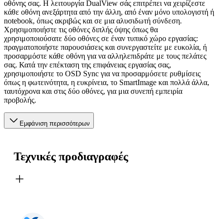
οθόνης σας. Η λειτουργία DualView σάς επιτρέπει να χειρίζεστε
κάθε οθόνη ανεξάρτητα από την άλλη, από έναν μόνο υπολογιστή ή
notebook, όπως ακριβώς και σε μια αλυσιδωτή σύνδεση.
Χρησιμοποιήστε τις οθόνες διπλής όψης όπως θα
χρησιμοποιούσατε δύο οθόνες σε έναν τυπικό χώρο εργασίας:
πραγματοποιήστε παρουσιάσεις και συνεργαστείτε με ευκολία, ή
προσαρμόστε κάθε οθόνη για να αλληλεπιδράτε με τους πελάτες
σας. Κατά την επέκταση της επιφάνειας εργασίας σας,
χρησιμοποιήστε το OSD Sync για να προσαρμόσετε ρυθμίσεις
όπως η φωτεινότητα, η ευκρίνεια, το SmartImage και πολλά άλλα,
ταυτόχρονα και στις δύο οθόνες, για μια συνεπή εμπειρία
προβολής.
Εμφάνιση περισσότερων
Τεχνικές προδιαγραφές