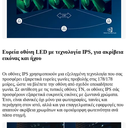
Ευρεία οθόνη LED με τεχνολογία IPS, για ακρίβεια
εικόνας και ήχου
Οι οθόνες IPS χρησιμοποιούν μια εξελιγμένη τεχνολογία που σας
προσφέρει εξαιρετικά ευρείες γωνίες προβολής στις 178/178
μοίρες, ώστε να βλέπετε την οθόνη από σχεδόν οποιαδήποτε
γωνία. Σε αντίθεση με τις τυπικές οθόνες TN, οι οθόνες IPS σάς
προσφέρουν εξαιρετικά ευκρινείς εικόνες με ζωντανά χρώματα.
Έτσι, είναι ιδανικές όχι μόνο για φωτογραφίες, ταινίες και
περιήγηση στον ιστό, αλλά και για επαγγελματικές εφαρμογές που
απαιτούν ακρίβεια χρωμάτων και ομοιόμορφη φωτεινότητα ανά
πάσα στιγμή.