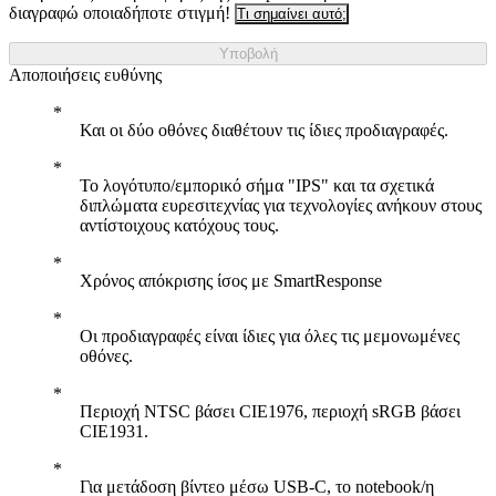
διαγραφώ οποιαδήποτε στιγμή!
Τι σημαίνει αυτό;
Υποβολή
Αποποιήσεις ευθύνης
Και οι δύο οθόνες διαθέτουν τις ίδιες προδιαγραφές.
Το λογότυπο/εμπορικό σήμα "IPS" και τα σχετικά
διπλώματα ευρεσιτεχνίας για τεχνολογίες ανήκουν στους
αντίστοιχους κατόχους τους.
Χρόνος απόκρισης ίσος με SmartResponse
Οι προδιαγραφές είναι ίδιες για όλες τις μεμονωμένες
οθόνες.
Περιοχή NTSC βάσει CIE1976, περιοχή sRGB βάσει
CIE1931.
Για μετάδοση βίντεο μέσω USB-C, το notebook/η