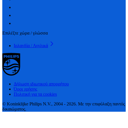
Επιλέξτε χώρα / γλώσσα
Ιρλανδία / Αγγλικά
Δήλωση ιδιωτικού απορρήτου
Όροι χρήσης
Πολιτική για τα cookies
© Koninklijke Philips N.V., 2004 - 2026. Με την επιφύλαξη παντός
δικαιώματος.