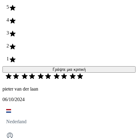
5
4
3
2
1
Γράψτε μια κριτική
pieter van der laan
06/10/2024
Nederland