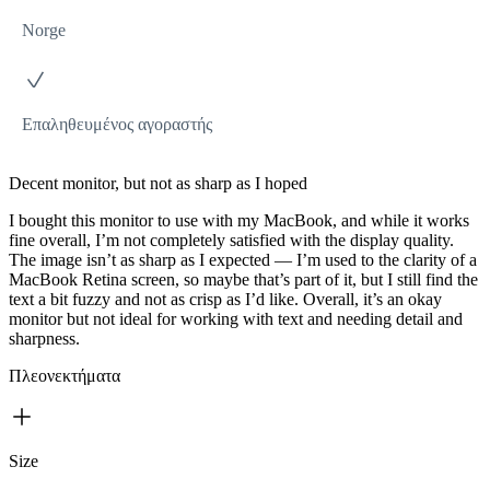
Norge
Επαληθευμένος αγοραστής
Decent monitor, but not as sharp as I hoped
I bought this monitor to use with my MacBook, and while it works
fine overall, I’m not completely satisfied with the display quality.
The image isn’t as sharp as I expected — I’m used to the clarity of a
MacBook Retina screen, so maybe that’s part of it, but I still find the
text a bit fuzzy and not as crisp as I’d like. Overall, it’s an okay
monitor but not ideal for working with text and needing detail and
sharpness.
Πλεονεκτήματα
Size