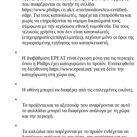
που αναφέρονται σε αυτήν τη σελίδα
https://www.philips.co.uk/c-e/so/monitors/tco-certified-
edge. Για τους καταναλωτές, παρέχεται επιπρόσθετα και
χωρίς να επηρεάζονται τα νόμιμα δικαιώματά τους
σύμφωνα με την ισχύουσα εθνική νομοθεσία. Για τους
τελικούς χρήστες που δεν είναι καταναλωτές
(επιχειρηματίες/επαγγελματίες), ισχύουν μόνο οι όροι της
περιορισμένης εγγύησης του κατασκευαστή.
Η διαβάθμιση EPEAT είναι έγκυρη μόνο για τις περιοχές
όπου η Philips έχει κατοχυρώσει το προϊόν. Επισκεφθείτε
τη διεύθυνση https://www.epeat.net/ για να δείτε την
κατοχύρωση στη χώρα σας.
Η οθόνη μπορεί να διαφέρει από τις επιλεγμένες εικόνες.
Τα προϊόντα και τα αξεσουάρ που αναφέρονται σε αυτό
το φυλλάδιο μπορεί να διαφέρουν ανάλογα με τη χώρα
και την περιοχή.
Τα καλώδια που παρέχονται με το προϊόν ενδέχεται να
διαφέρουν ανάλογα με τον τύπο, την ποσότητα και τις