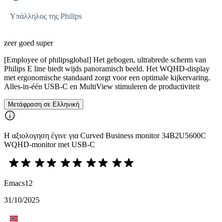
Υπάλληλος της Philips
zeer goed super
[Employee of philipsglobal] Het gebogen, ultrabrede scherm van
Philips E line biedt wijds panoramisch beeld. Het WQHD-display
met ergonomische standaard zorgt voor een optimale kijkervaring.
Alles-in-één USB-C en MultiView stimuleren de productiviteit
Μετάφραση σε Ελληνική
Η αξιολογηση έγινε για Curved Business monitor 34B2U5600C
WQHD-monitor met USB-C
Emacs12
31/10/2025