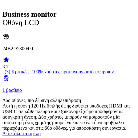
Business monitor
Οθόνη LCD
24B2D5300/00
3.7
| (3)
Κριτικές
| 100% χρήστες προτείνουν αυτό το προϊόν
1 βραβείο
Δύο οθόνες, πιο έξυπνη αλληλεπίδραση
Αυτή η οθόνη 120 Hz διπλής όψης διαθέτει υποδοχές HDMI και
USB-C σε κάθε πλευρά και εξοικονομεί χώρο προσφέροντας
ασύγκριτη άνεση. Δύο χρήστες μπορούν να μοιραστούν μία
συσκευή ή ένας χρήστης μπορεί να επεκτείνει ή να προβάλλει
περιεχόμενο και στις δύο οθόνες, για απρόσκοπτη συνεργασία.
Δείτε όλα τα οφέλη