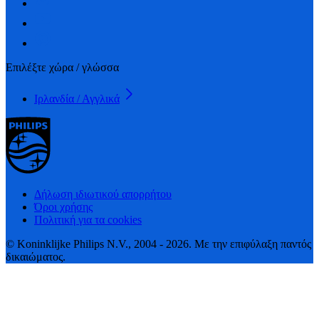
Επιλέξτε χώρα / γλώσσα
Ιρλανδία / Αγγλικά
Δήλωση ιδιωτικού απορρήτου
Όροι χρήσης
Πολιτική για τα cookies
© Koninklijke Philips N.V., 2004 - 2026. Με την επιφύλαξη παντός
δικαιώματος.