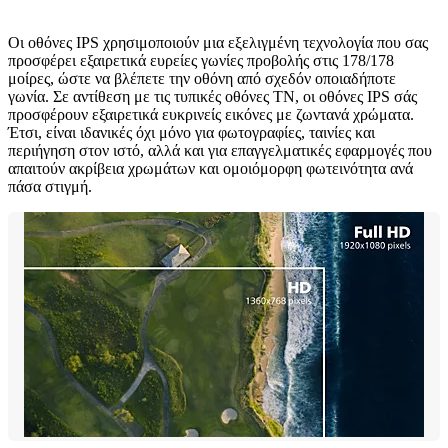
Οι οθόνες IPS χρησιμοποιούν μια εξελιγμένη τεχνολογία που σας
προσφέρει εξαιρετικά ευρείες γωνίες προβολής στις 178/178
μοίρες, ώστε να βλέπετε την οθόνη από σχεδόν οποιαδήποτε
γωνία. Σε αντίθεση με τις τυπικές οθόνες TN, οι οθόνες IPS σάς
προσφέρουν εξαιρετικά ευκρινείς εικόνες με ζωντανά χρώματα.
Έτσι, είναι ιδανικές όχι μόνο για φωτογραφίες, ταινίες και
περιήγηση στον ιστό, αλλά και για επαγγελματικές εφαρμογές που
απαιτούν ακρίβεια χρωμάτων και ομοιόμορφη φωτεινότητα ανά
πάσα στιγμή.