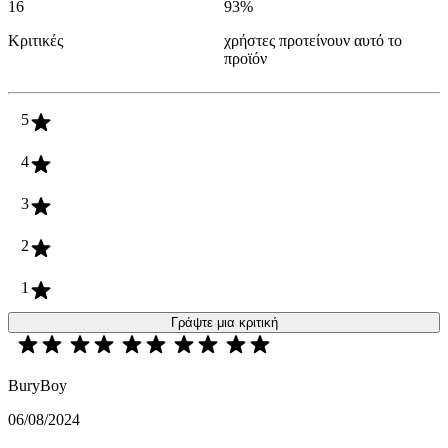
16
93
%
Κριτικές
χρήστες προτείνουν αυτό το
προϊόν
5
4
3
2
1
Γράψτε μια κριτική
BuryBoy
06/08/2024