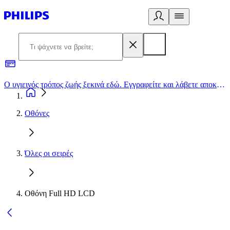
Ο υγιεινός τρόπος ζωής ξεκινά εδώ. Εγγραφείτε και λάβετε αποκλειστικές προσφορές
2
Οθόνες
Όλες οι σειρές
Οθόνη Full HD LCD