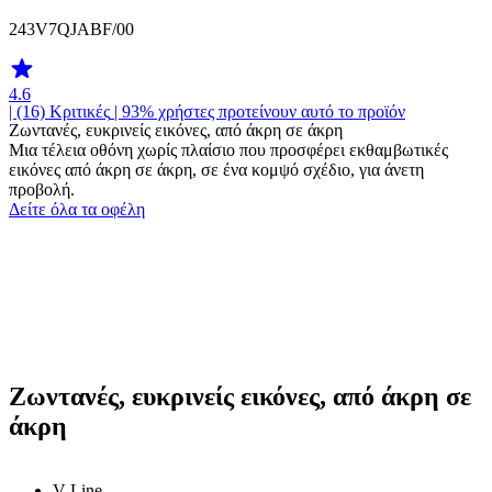
243V7QJABF/00
4.6
| (16)
Κριτικές
| 93% χρήστες προτείνουν αυτό το προϊόν
Ζωντανές, ευκρινείς εικόνες, από άκρη σε άκρη
Μια τέλεια οθόνη χωρίς πλαίσιο που προσφέρει εκθαμβωτικές
εικόνες από άκρη σε άκρη, σε ένα κομψό σχέδιο, για άνετη
προβολή.
Δείτε όλα τα οφέλη
Ζωντανές, ευκρινείς εικόνες, από άκρη σε
άκρη
V Line