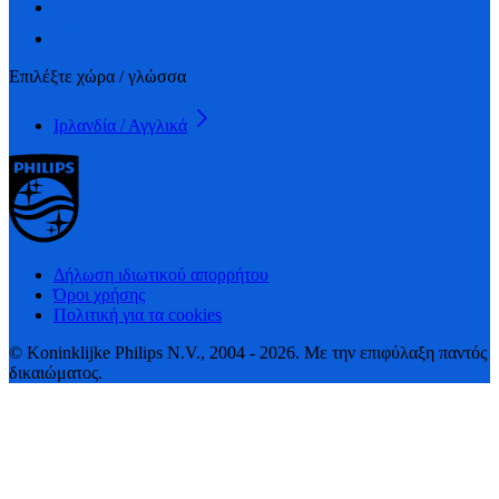
Επιλέξτε χώρα / γλώσσα
Ιρλανδία / Αγγλικά
Δήλωση ιδιωτικού απορρήτου
Όροι χρήσης
Πολιτική για τα cookies
© Koninklijke Philips N.V., 2004 - 2026. Με την επιφύλαξη παντός
δικαιώματος.