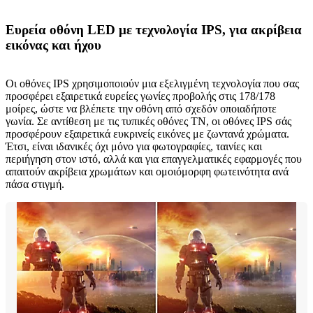
Ευρεία οθόνη LED με τεχνολογία IPS, για ακρίβεια
εικόνας και ήχου
Οι οθόνες IPS χρησιμοποιούν μια εξελιγμένη τεχνολογία που σας
προσφέρει εξαιρετικά ευρείες γωνίες προβολής στις 178/178
μοίρες, ώστε να βλέπετε την οθόνη από σχεδόν οποιαδήποτε
γωνία. Σε αντίθεση με τις τυπικές οθόνες TN, οι οθόνες IPS σάς
προσφέρουν εξαιρετικά ευκρινείς εικόνες με ζωντανά χρώματα.
Έτσι, είναι ιδανικές όχι μόνο για φωτογραφίες, ταινίες και
περιήγηση στον ιστό, αλλά και για επαγγελματικές εφαρμογές που
απαιτούν ακρίβεια χρωμάτων και ομοιόμορφη φωτεινότητα ανά
πάσα στιγμή.