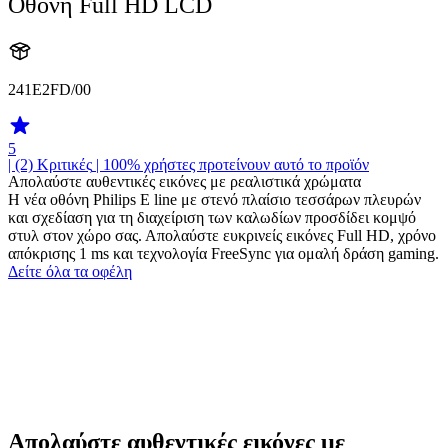
Οθόνη Full HD LCD
241E2FD/00
5
| (2)
Κριτικές
| 100% χρήστες προτείνουν αυτό το προϊόν
Απολαύστε αυθεντικές εικόνες με ρεαλιστικά χρώματα
Η νέα οθόνη Philips E line με στενό πλαίσιο τεσσάρων πλευρών
και σχεδίαση για τη διαχείριση των καλωδίων προσδίδει κομψό
στυλ στον χώρο σας. Απολαύστε ευκρινείς εικόνες Full HD, χρόνο
απόκρισης 1 ms και τεχνολογία FreeSync για ομαλή δράση gaming.
Δείτε όλα τα οφέλη
Απολαύστε αυθεντικές εικόνες με