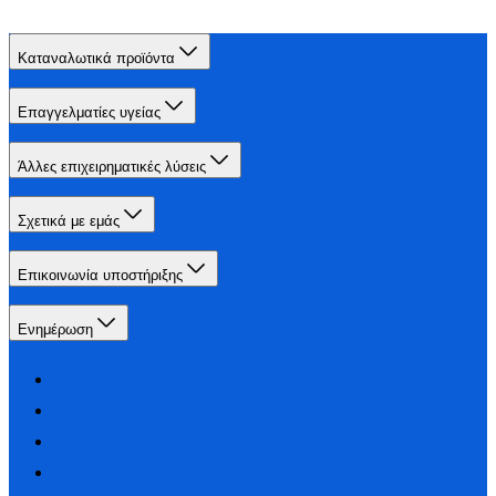
Καταναλωτικά προϊόντα
Επαγγελματίες υγείας
Άλλες επιχειρηματικές λύσεις
Σχετικά με εμάς
Επικοινωνία υποστήριξης
Ενημέρωση