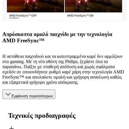
Απρόσκοπτα ομαλό παιχνίδι με την τεχνολογία
AMD FreeSync™
Η αστάθεια παιχνιδιού και τα κατεστραμμένα καρέ δεν αρμόζουν
στο gaming. Με τη νέα οθόνη της Philips, ξεχάστε όλα τα
παραπάνω. Παίξτε με σταθερή απόδοση και χωρίς σφάλματα
σχεδόν σε οποιονδήποτε ρυθμό καρέ χάρη στην τεχνολογία AMD
FreeSync™ και απολαύστε ομαλή και γρήγορη ανανέωση καθώς
και εξαιρετικά γρήγορο χρόνο απόκρισης.
Εμφάνιση περισσότερων
Τεχνικές προδιαγραφές