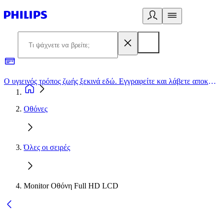
Ο υγιεινός τρόπος ζωής ξεκινά εδώ. Εγγραφείτε και λάβετε αποκλειστικές προσφορές
2
Οθόνες
Όλες οι σειρές
Monitor Οθόνη Full HD LCD