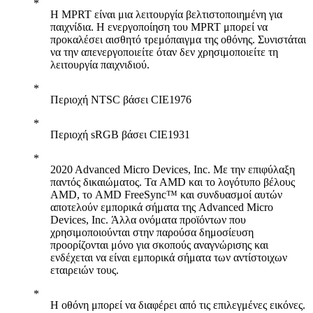
Η MPRT είναι μια λειτουργία βελτιστοποιημένη για
παιχνίδια. Η ενεργοποίηση του MPRT μπορεί να
προκαλέσει αισθητό τρεμόπαιγμα της οθόνης. Συνιστάται
να την απενεργοποιείτε όταν δεν χρησιμοποιείτε τη
λειτουργία παιχνιδιού.
Περιοχή NTSC βάσει CIE1976
Περιοχή sRGB βάσει CIE1931
2020 Advanced Micro Devices, Inc. Με την επιφύλαξη
παντός δικαιώματος. Τα AMD και το λογότυπο βέλους
AMD, το AMD FreeSync™ και συνδυασμοί αυτών
αποτελούν εμπορικά σήματα της Advanced Micro
Devices, Inc. Άλλα ονόματα προϊόντων που
χρησιμοποιούνται στην παρούσα δημοσίευση
προορίζονται μόνο για σκοπούς αναγνώρισης και
ενδέχεται να είναι εμπορικά σήματα των αντίστοιχων
εταιρειών τους.
Η οθόνη μπορεί να διαφέρει από τις επιλεγμένες εικόνες.