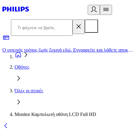
Ο υγιεινός τρόπος ζωής ξεκινά εδώ. Εγγραφείτε και λάβετε αποκλειστικές προσφορές
2
Οθόνες
Όλες οι σειρές
Monitor Καμπυλωτή οθόνη LCD Full HD