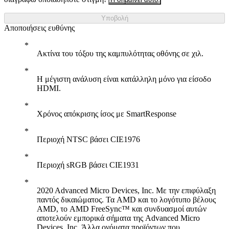
Υποβολή
Αποποιήσεις ευθύνης
Ακτίνα του τόξου της καμπυλότητας οθόνης σε χιλ.
Η μέγιστη ανάλυση είναι κατάλληλη μόνο για είσοδο
HDMI.
Χρόνος απόκρισης ίσος με SmartResponse
Περιοχή NTSC βάσει CIE1976
Περιοχή sRGB βάσει CIE1931
2020 Advanced Micro Devices, Inc. Με την επιφύλαξη
παντός δικαιώματος. Τα AMD και το λογότυπο βέλους
AMD, το AMD FreeSync™ και συνδυασμοί αυτών
αποτελούν εμπορικά σήματα της Advanced Micro
Devices, Inc. Άλλα ονόματα προϊόντων που