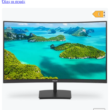
Όλες οι σειρές