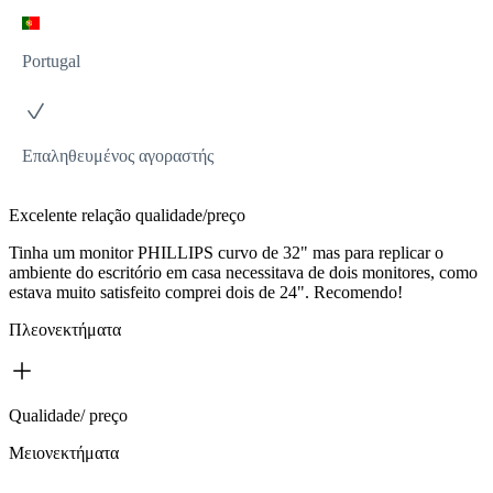
Portugal
Επαληθευμένος αγοραστής
Excelente relação qualidade/preço
Tinha um monitor PHILLIPS curvo de 32" mas para replicar o
ambiente do escritório em casa necessitava de dois monitores, como
estava muito satisfeito comprei dois de 24". Recomendo!
Πλεονεκτήματα
Qualidade/ preço
Μειονεκτήματα