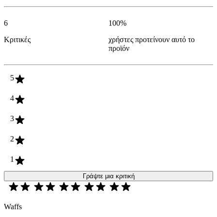
6
100
%
Κριτικές
χρήστες προτείνουν αυτό το
προϊόν
5
4
3
2
1
Γράψτε μια κριτική
Waffs