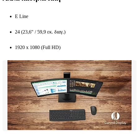
E Line
24 (23,6" / 59,9 εκ. διαγ.)
1920 x 1080 (Full HD)